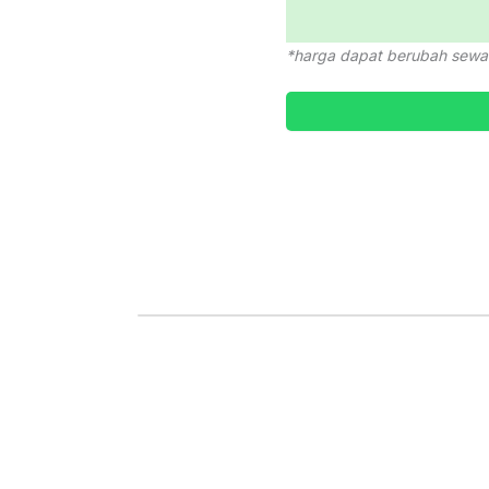
*harga dapat berubah sewa