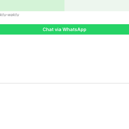
ktu-waktu
Chat via WhatsApp