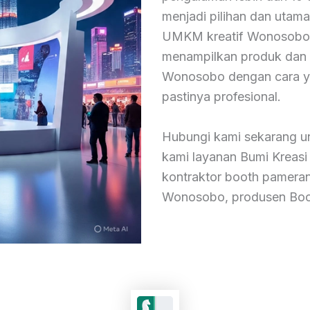
menjadi pilihan dan uta
UMKM kreatif Wonosobo 
menampilkan produk dan 
Wonosobo dengan cara ya
pastinya profesional.
Hubungi kami sekarang u
kami layanan Bumi Kreas
kontraktor booth pamer
Wonosobo, produsen Boo