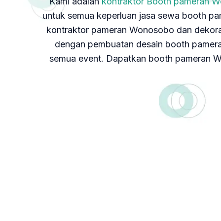
Kami adalah
kontraktor Booth pameran 
untuk semua keperluan jasa sewa booth p
kontraktor pameran Wonosobo dan dekora
dengan pembuatan desain booth pameran
semua event. Dapatkan booth pameran Wo