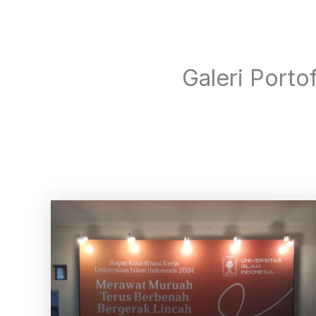
Galeri Port