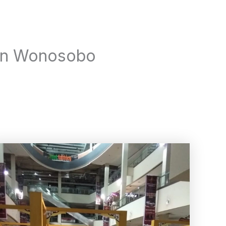
ran Wonosobo