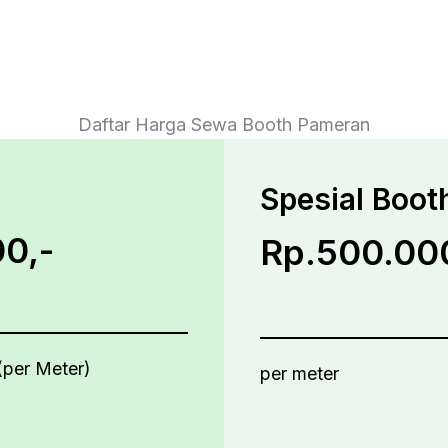
Daftar Harga Sewa Booth Pameran
Spesial Boot
0,-
Rp.500.00
(per Meter)
per meter