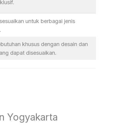
klusif.
sesuaikan untuk berbagai jenis
.
ebutuhan khusus dengan desain dan
ang dapat disesuaikan.
an Yogyakarta