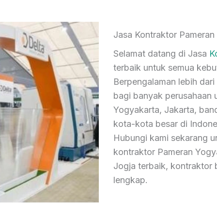
Jasa Kontraktor Pameran 
Selamat datang di Jasa
K
terbaik untuk semua kebu
Berpengalaman lebih dari 
bagi banyak perusahaan u
Yogyakarta, Jakarta, ban
kota-kota besar di Indone
Hubungi kami sekarang 
kontraktor Pameran Yogya
Jogja terbaik, kontrakto
lengkap.