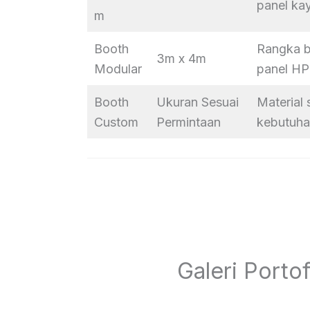
panel ka
m
Booth
Rangka b
3m x 4m
Modular
panel H
Booth
Ukuran Sesuai
Material 
Custom
Permintaan
kebutuha
Galeri Porto