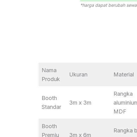
*harga dapat berubah sewa
Nama
Ukuran
Material
Produk
Rangka
Booth
3m x 3m
aluminiu
Standar
MDF
Booth
Rangka b
Premiu
3m x 6m