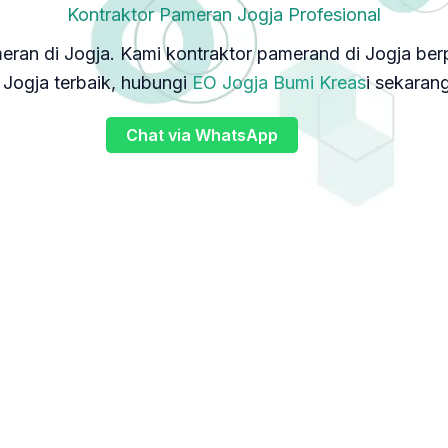
Kontraktor Pameran Jogja Profesional
meran di Jogja. Kami kontraktor pamerand di Jogja be
 Jogja terbaik, hubungi
EO Jogja Bumi Kreas
i sekarang
Chat via WhatsApp