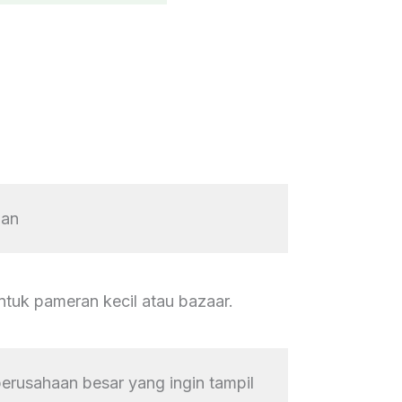
gan
tuk pameran kecil atau bazaar.
perusahaan besar yang ingin tampil