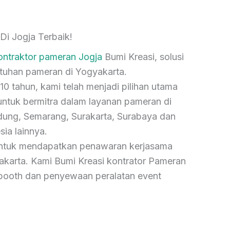
Di Jogja Terbaik!
ontraktor pameran Jogja
Bumi Kreasi, solusi
tuhan pameran di Yogyakarta.
10 tahun, kami telah menjadi pilihan utama
ntuk bermitra dalam layanan pameran di
dung, Semarang, Surakarta, Surabaya dan
sia lainnya.
untuk mendapatkan penawaran kerjasama
karta. Kami Bumi Kreasi kontrator Pameran
r booth dan penyewaan peralatan event