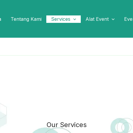
a
Tentang Kami
Services
Alat Event
Eve
Our Services