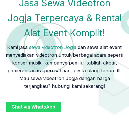
Jasa Sewa Videotron
Jogja Terpercaya & Rental
Alat Event Komplit!
Kami jasa
sewa videotron Jogja
dan sewa alat event
menyediakan videotron untuk berbagai acara seperti
konser musik, kampanye pemilu, tabligh akbar,
pameran, acara perusahaan, pesta ulang tahun dll.
Mau sewa videotron Jogja dengan harga
terjangkau? hubungi kami sekarang!
Chat via WhatsApp