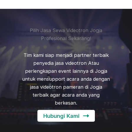
Pilih Jasa Sewa Videotron Jogja
Profesional Sekarang!
Tim kami siap menjadi partner terbaik
penyedia jasa videotron Atau
perlengkapan event lainnya di Jogja
untuk mensupport acara anda dengan
jasa videotron pameran di Jogja
terbaik agar acara anda yang
berkesan.
Hubungi Kami