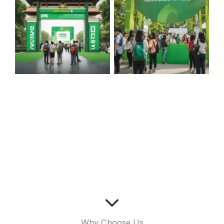
Why Choose Us