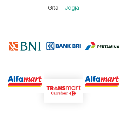
Gita –
Jogja