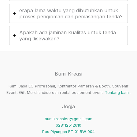
erapa lama waktu yang dibutuhkan untuk
proses pengiriman dan pemasangan tenda?
Apakah ada jaminan kualitas untuk tenda
yang disewakan?
Bumi Kreasi
Kami Jasa EO Profesonal, Kontraktor Pameran & Booth, Souvenir
Event, Gift Merchandise dan rental equipment event.
Tentang kami
.
Jogja
bumikreasieo@gmail.com
628112512610
Pos Piyungan RT 01 RW 004