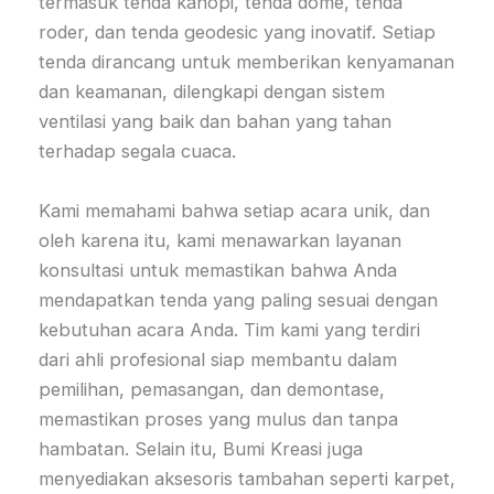
termasuk tenda kanopi, tenda dome, tenda
roder, dan tenda geodesic yang inovatif. Setiap
tenda dirancang untuk memberikan kenyamanan
dan keamanan, dilengkapi dengan sistem
ventilasi yang baik dan bahan yang tahan
terhadap segala cuaca.
Kami memahami bahwa setiap acara unik, dan
oleh karena itu, kami menawarkan layanan
konsultasi untuk memastikan bahwa Anda
mendapatkan tenda yang paling sesuai dengan
kebutuhan acara Anda. Tim kami yang terdiri
dari ahli profesional siap membantu dalam
pemilihan, pemasangan, dan demontase,
memastikan proses yang mulus dan tanpa
hambatan. Selain itu, Bumi Kreasi juga
menyediakan aksesoris tambahan seperti karpet,