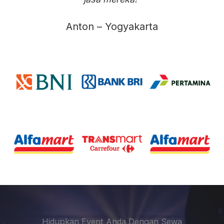
Anton – Yogyakarta
Hidupkan Event Anda Dengan Sewa