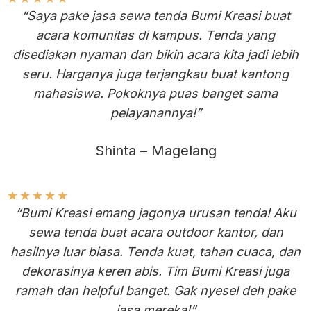
“Saya pake jasa sewa tenda Bumi Kreasi buat
acara komunitas di kampus. Tenda yang
disediakan nyaman dan bikin acara kita jadi lebih
seru. Harganya juga terjangkau buat kantong
mahasiswa. Pokoknya puas banget sama
pelayanannya!”
Shinta – Magelang
★
★
★
★
★
“Bumi Kreasi emang jagonya urusan tenda! Aku
sewa tenda buat acara outdoor kantor, dan
hasilnya luar biasa. Tenda kuat, tahan cuaca, dan
dekorasinya keren abis. Tim Bumi Kreasi juga
ramah dan helpful banget. Gak nyesel deh pake
jasa mereka!”