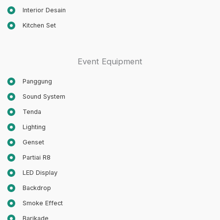
Interior Desain
Kitchen Set
Event Equipment
Panggung
Sound System
Tenda
Lighting
Genset
Partiai R8
LED Display
Backdrop
Smoke Effect
Barikade