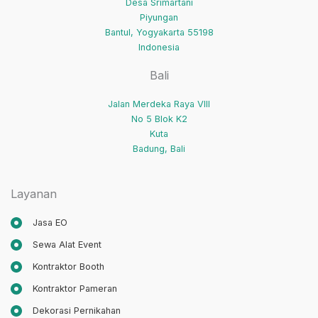
Desa Srimartani
Piyungan
Bantul
,
Yogyakarta
55198
Indonesia
Bali
Jalan Merdeka Raya VIII
No 5 Blok K2
Kuta
Badung
,
Bali
Layanan
Jasa EO
Sewa Alat Event
Kontraktor Booth
Kontraktor Pameran
Dekorasi Pernikahan