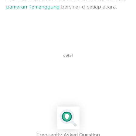
pameran Temanggung
bersinar di setiap acara.
detail
Frequently Asked Question