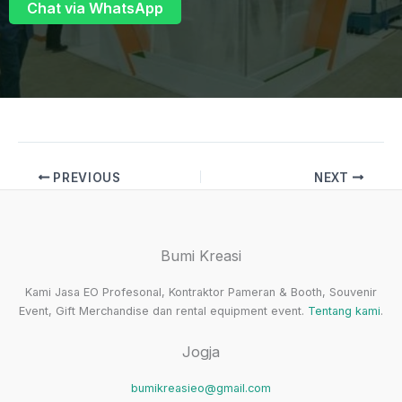
Chat via WhatsApp
PREVIOUS
NEXT
Bumi Kreasi
Kami Jasa EO Profesonal, Kontraktor Pameran & Booth, Souvenir
Event, Gift Merchandise dan rental equipment event.
Tentang kami
.
Jogja
bumikreasieo@gmail.com