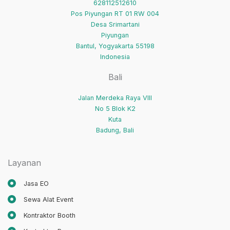
628112512610
Pos Piyungan RT 01 RW 004
Desa Srimartani
Piyungan
Bantul
,
Yogyakarta
55198
Indonesia
Bali
Jalan Merdeka Raya VIII
No 5 Blok K2
Kuta
Badung
,
Bali
Layanan
Jasa EO
Sewa Alat Event
Kontraktor Booth