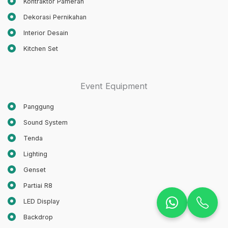
Kontraktor Pameran
Dekorasi Pernikahan
Interior Desain
Kitchen Set
Event Equipment
Panggung
Sound System
Tenda
Lighting
Genset
Partiai R8
LED Display
Backdrop