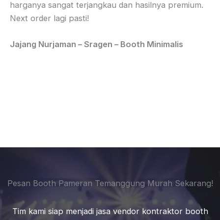
harganya sangat terjangkau dan hasilnya premium.
Next order lagi pasti!
Jajang Nurjaman – Sragen – Booth Minimalis
Pesan Booth Pameran Temanggung Murah Sekarang!
Tim kami siap menjadi jasa vendor kontraktor booth