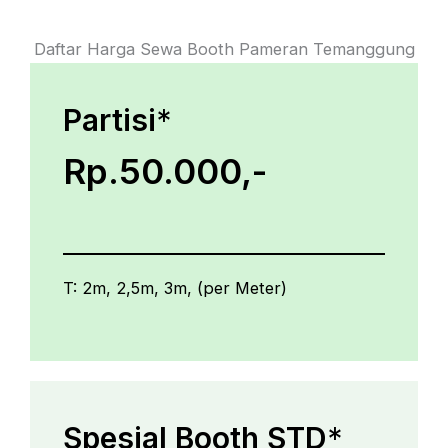
Daftar Harga Sewa Booth Pameran Temanggung
Partisi
*
Rp.50.000,-
T: 2m, 2,5m, 3m, (per Meter)
Spesial Booth STD
*