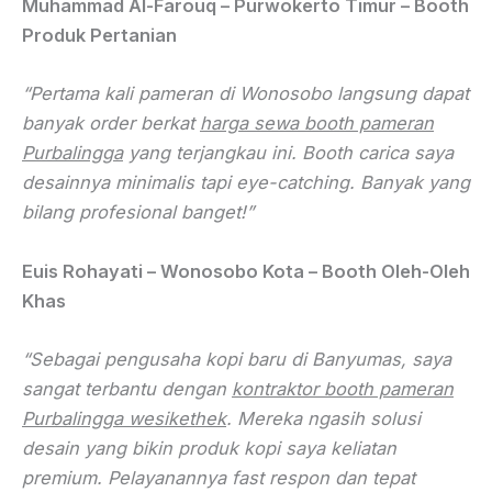
Muhammad Al-Farouq – Purwokerto Timur – Booth
Produk Pertanian
“Pertama kali pameran di Wonosobo langsung dapat
banyak order berkat
harga sewa booth pameran
Purbalingga
yang terjangkau ini. Booth carica saya
desainnya minimalis tapi eye-catching. Banyak yang
bilang profesional banget!”
Euis Rohayati – Wonosobo Kota – Booth Oleh-Oleh
Khas
“Sebagai pengusaha kopi baru di Banyumas, saya
sangat terbantu dengan
kontraktor booth pameran
Purbalingga wesikethek
. Mereka ngasih solusi
desain yang bikin produk kopi saya keliatan
premium. Pelayanannya fast respon dan tepat