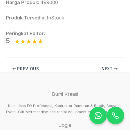
Harga Produk:
499000
Produk Tersedia:
InStock
Peringkat Editor:
5
PREVIOUS
NEXT
Bumi Kreasi
Kami Jasa EO Profesonal, Kontraktor Pameran & Booth, Souvenir
Event, Gift Merchandise dan rental equipment event.
Tentang kami
.
Jogja