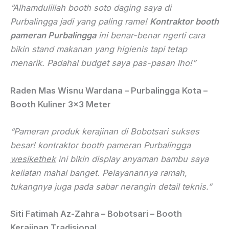
“Alhamdulillah booth soto daging saya di
Purbalingga jadi yang paling rame!
Kontraktor booth
pameran Purbalingga
ini benar-benar ngerti cara
bikin stand makanan yang higienis tapi tetap
menarik. Padahal budget saya pas-pasan lho!”
Raden Mas Wisnu Wardana – Purbalingga Kota –
Booth Kuliner 3×3 Meter
“Pameran produk kerajinan di Bobotsari sukses
besar!
kontraktor booth pameran Purbalingga
wesikethek
ini bikin display anyaman bambu saya
keliatan mahal banget. Pelayanannya ramah,
tukangnya juga pada sabar nerangin detail teknis.”
Siti Fatimah Az-Zahra – Bobotsari – Booth
Kerajinan Tradisional