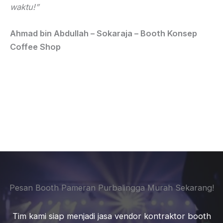
waktu!”
Ahmad bin Abdullah – Sokaraja – Booth Konsep
Coffee Shop
Pesan Booth Pameran Purbalingga Murah Sekarang!
Tim kami siap menjadi jasa vendor kontraktor booth