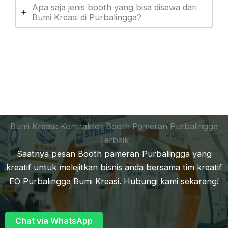
Apa saja jenis booth yang bisa disewa dari
Bumi Kreasi di Purbalingga?
Bumi Kreasi: Kontraktor Booth Pameran Purbalingga
Terbaik
Saatnya pesan Booth pameran Purbalingga yang
kreatif untuk melejitkan bisnis anda bersama tim kreatif
EO Purbalingga Bumi Kreasi. Hubungi kami sekarang!
Chat via WhatsApp