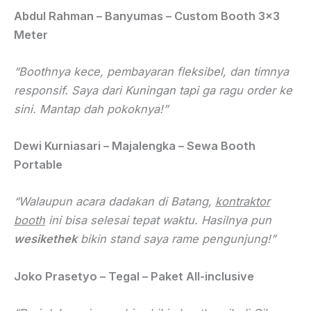
Abdul Rahman – Banyumas – Custom Booth 3×3
Meter
“Boothnya kece, pembayaran fleksibel, dan timnya
responsif. Saya dari Kuningan tapi ga ragu order ke
sini. Mantap dah pokoknya!”
Dewi Kurniasari – Majalengka – Sewa Booth
Portable
“Walaupun acara dadakan di Batang,
kontraktor
booth
ini bisa selesai tepat waktu. Hasilnya pun
wesikethek
bikin stand saya rame pengunjung!”
Joko Prasetyo – Tegal – Paket All-inclusive