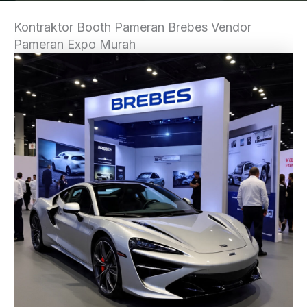
Kontraktor Booth Pameran Brebes Vendor
Pameran Expo Murah