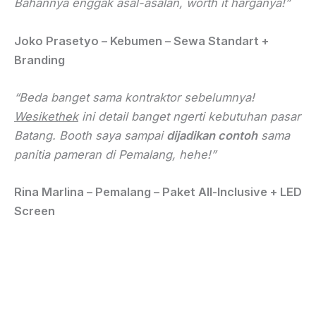
Bahannya enggak asal-asalan, worth it harganya!”
Joko Prasetyo – Kebumen – Sewa Standart +
Branding
“Beda banget sama kontraktor sebelumnya!
Wesikethek
ini detail banget ngerti kebutuhan pasar
Batang. Booth saya sampai
dijadikan contoh
sama
panitia pameran di Pemalang, hehe!”
Rina Marlina – Pemalang – Paket All-Inclusive + LED
Screen