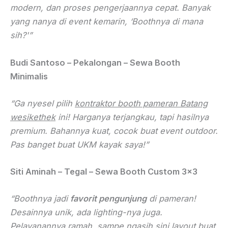
modern, dan proses pengerjaannya cepat. Banyak
yang nanya di event kemarin, ‘Boothnya di mana
sih?'”
Budi Santoso – Pekalongan – Sewa Booth
Minimalis
“Ga nyesel pilih
kontraktor booth pameran Batang
wesikethek
ini! Harganya terjangkau, tapi hasilnya
premium. Bahannya kuat, cocok buat event outdoor.
Pas banget buat UKM kayak saya!”
Siti Aminah – Tegal – Sewa Booth Custom 3×3
“Boothnya jadi
favorit pengunjung
di pameran!
Desainnya unik, ada lighting-nya juga.
Pelayanannya ramah, sampe ngasih sini layout buat