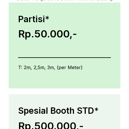
Partisi
*
Rp.50.000,-
T: 2m, 2,5m, 3m, (per Meter)
Spesial Booth STD
*
Rp.500.000,-