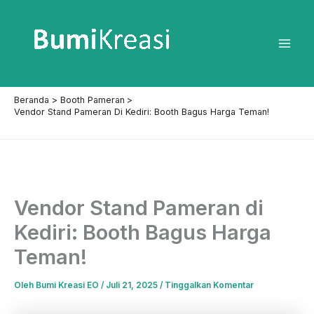
Lewati
ke
konten
Mai
Men
Beranda
Booth Pameran
Vendor Stand Pameran Di Kediri: Booth Bagus Harga Teman!
Vendor Stand Pameran di
Kediri: Booth Bagus Harga
Teman!
Oleh
Bumi Kreasi EO
/
Juli 21, 2025
/
Tinggalkan Komentar