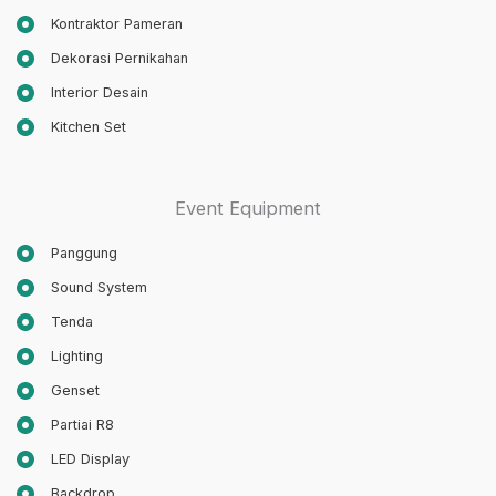
Kontraktor Pameran
Dekorasi Pernikahan
Interior Desain
Kitchen Set
Event Equipment
Panggung
Sound System
Tenda
Lighting
Genset
Partiai R8
LED Display
Backdrop