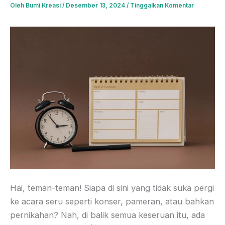
Oleh
Bumi Kreasi
/
Desember 13, 2024
/
Tinggalkan Komentar
Hai, teman-teman! Siapa di sini yang tidak suka pergi
ke acara seru seperti konser, pameran, atau bahkan
pernikahan? Nah, di balik semua keseruan itu, ada