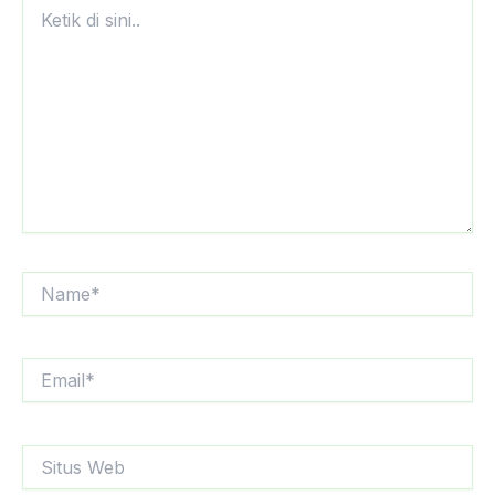
Ketik
di
sini..
Name*
Email*
Situs
Web