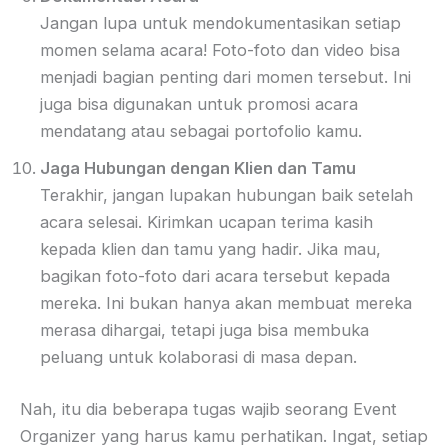
Jangan lupa untuk mendokumentasikan setiap
momen selama acara! Foto-foto dan video bisa
menjadi bagian penting dari momen tersebut. Ini
juga bisa digunakan untuk promosi acara
mendatang atau sebagai portofolio kamu.
Jaga Hubungan dengan Klien dan Tamu
Terakhir, jangan lupakan hubungan baik setelah
acara selesai. Kirimkan ucapan terima kasih
kepada klien dan tamu yang hadir. Jika mau,
bagikan foto-foto dari acara tersebut kepada
mereka. Ini bukan hanya akan membuat mereka
merasa dihargai, tetapi juga bisa membuka
peluang untuk kolaborasi di masa depan.
Nah, itu dia beberapa tugas wajib seorang Event
Organizer yang harus kamu perhatikan. Ingat, setiap