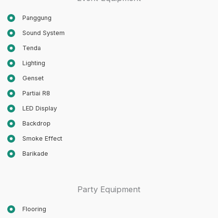
Panggung
Sound System
Tenda
Lighting
Genset
Partiai R8
LED Display
Backdrop
Smoke Effect
Barikade
Party Equipment
Flooring