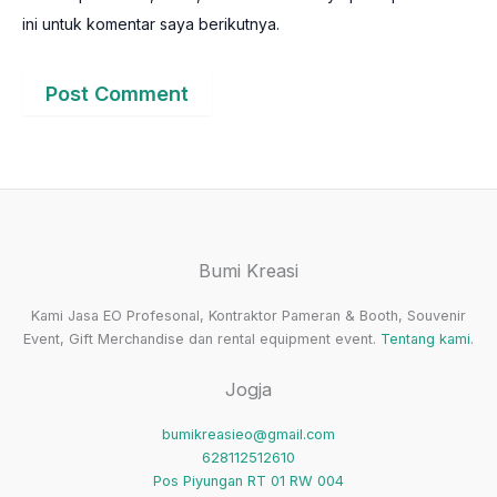
ini untuk komentar saya berikutnya.
Bumi Kreasi
Kami Jasa EO Profesonal, Kontraktor Pameran & Booth, Souvenir
Event, Gift Merchandise dan rental equipment event.
Tentang kami
.
Jogja
bumikreasieo@gmail.com
628112512610
Pos Piyungan RT 01 RW 004