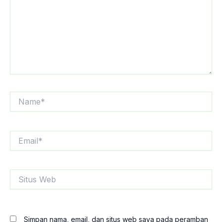
Name*
Email*
Situs
Web
Simpan nama, email, dan situs web saya pada peramban