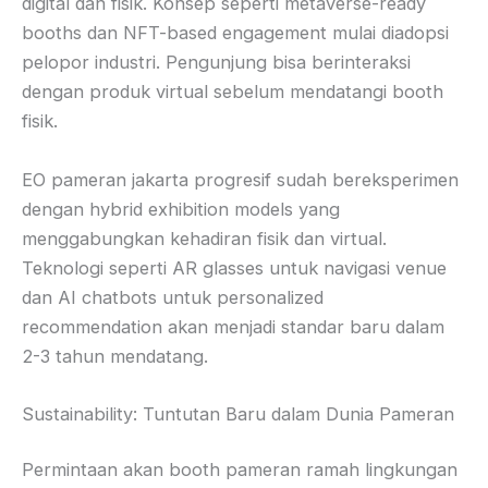
digital dan fisik. Konsep seperti metaverse-ready
booths dan NFT-based engagement mulai diadopsi
pelopor industri. Pengunjung bisa berinteraksi
dengan produk virtual sebelum mendatangi booth
fisik.
EO pameran jakarta progresif sudah bereksperimen
dengan hybrid exhibition models yang
menggabungkan kehadiran fisik dan virtual.
Teknologi seperti AR glasses untuk navigasi venue
dan AI chatbots untuk personalized
recommendation akan menjadi standar baru dalam
2-3 tahun mendatang.
Sustainability: Tuntutan Baru dalam Dunia Pameran
Permintaan akan booth pameran ramah lingkungan