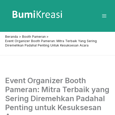
Lewati
ke
konten
Mai
Men
Beranda
Booth Pameran
Event Organizer Booth Pameran: Mitra Terbaik Yang Sering
Diremehkan Padahal Penting Untuk Kesuksesan Acara
Event Organizer Booth
Pameran: Mitra Terbaik yang
Sering Diremehkan Padahal
Penting untuk Kesuksesan