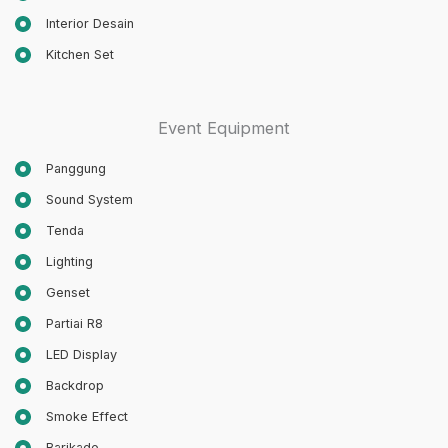
Interior Desain
Kitchen Set
Event Equipment
Panggung
Sound System
Tenda
Lighting
Genset
Partiai R8
LED Display
Backdrop
Smoke Effect
Barikade