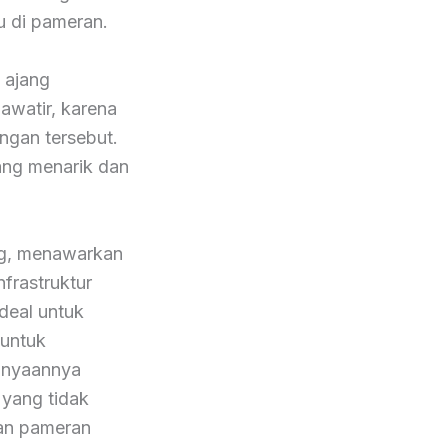
 di pameran.
 ajang
awatir, karena
ngan tersebut.
ang menarik dan
ng, menawarkan
frastruktur
deal untuk
 untuk
tanyaannya
yang tidak
uan pameran