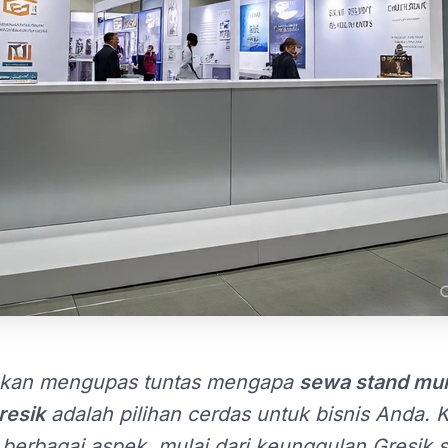
i akan mengupas tuntas mengapa
sewa stand mu
resik
adalah pilihan cerdas untuk bisnis Anda. 
erbagai aspek, mulai dari keunggulan Gresik 