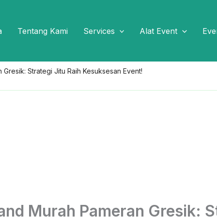
a
Tentang Kami
Services
Alat Event
Eve
resik: Strategi Jitu Raih Kesuksesan Event!
and Murah Pameran Gresik: St