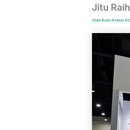
Jitu Rai
Oleh
Bumi Kreasi E