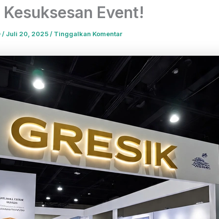
h Kesuksesan Event!
O
/
Juli 20, 2025
/
Tinggalkan Komentar