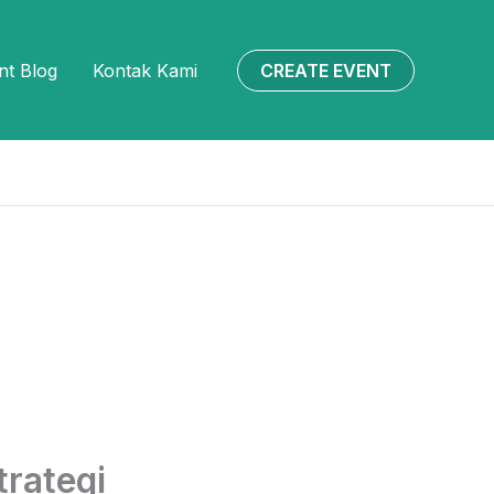
CREATE EVENT
nt Blog
Kontak Kami
rategi