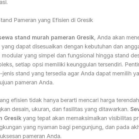
asi.
tand Pameran yang Efisien di Gresik
sewa stand murah pameran Gresik
, Anda akan me
an yang dapat disesuaikan dengan kebutuhan dan angg
d modular yang simpel dan fungsional hingga stand de
leks, setiap opsi memiliki keunggulan tersendiri. Pent
jenis stand yang tersedia agar Anda dapat memilih ya
tujuan pameran Anda.
ang efisien tidak hanya berarti mencari harga terendah,
an desain, ukuran, dan fasilitas yang ditawarkan.
Se
 Gresik
yang tepat akan memaksimalkan visibilitas p
ngkungan yang nyaman bagi pengunjung, dan pada akh
uksesan pameran Anda.