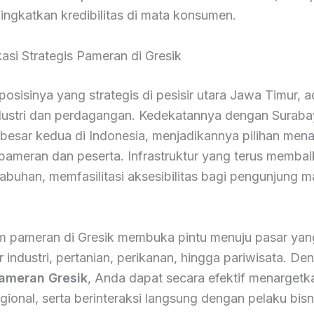
ngkatkan kredibilitas di mata konsumen.
si Strategis Pameran di Gresik
posisinya yang strategis di pesisir utara Jawa Timur, 
ndustri dan perdagangan. Kedekatannya dengan Suraba
rbesar kedua di Indonesia, menjadikannya pilihan mena
ameran dan peserta. Infrastruktur yang terus membai
elabuhan, memfasilitasi aksesibilitas bagi pengunjung m
lam pameran di Gresik membuka pintu menuju pasar ya
or industri, pertanian, perikanan, hingga pariwisata. D
ameran Gresik
, Anda dapat secara efektif menarget
gional, serta berinteraksi langsung dengan pelaku bisni