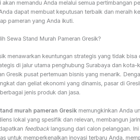
ni akan memandu Anda melalui semua pertimbangan pen
 Anda dapat membuat keputusan terbaik dan meraih k
iap pameran yang Anda ikuti.
ih Sewa Stand Murah Pameran Gresik?
ik menawarkan keuntungan strategis yang tidak bisa 
ategis di jalur utama penghubung Surabaya dan kota-k
an Gresik pusat pertemuan bisnis yang menarik. Denga
ngkat dan geliat ekonomi yang dinamis, pasar di Gres
 berbagai jenis produk dan jasa.
tand murah pameran Gresik
memungkinkan Anda un
ens lokal yang spesifik dan relevan, membangun jari
ndapatkan
feedback
langsung dari calon pelanggan. Ini
s untuk memperkenalkan inovasi terbaru Anda, mempe