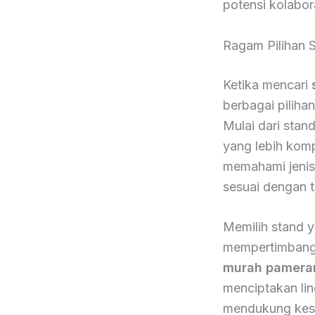
potensi kolabor
Ragam Pilihan S
Ketika mencari
berbagai pilih
Mulai dari stan
yang lebih komp
memahami jenis-
sesuai dengan 
Memilih stand y
mempertimbangk
murah pameran
menciptakan li
mendukung kes