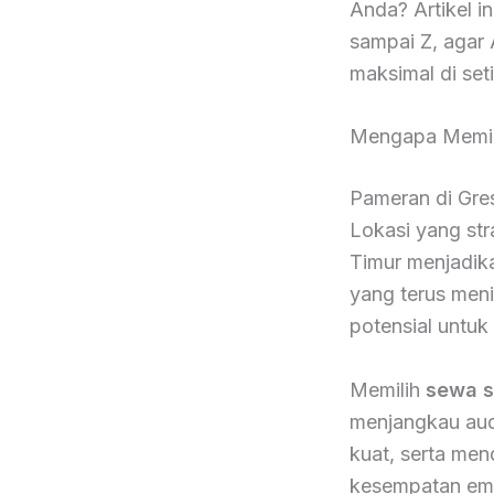
Anda? Artikel i
sampai Z, agar
maksimal di set
Mengapa Memil
Pameran di Gres
Lokasi yang str
Timur menjadik
yang terus meni
potensial untuk
Memilih
sewa s
menjangkau audi
kuat, serta me
kesempatan ema