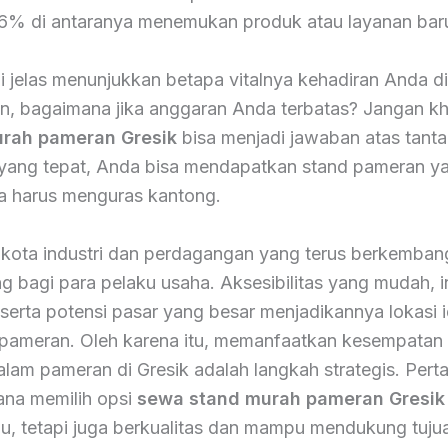
6% di antaranya menemukan produk atau layanan baru
 jelas menunjukkan betapa vitalnya kehadiran Anda di
, bagaimana jika anggaran Anda terbatas? Jangan kh
rah pameran Gresik
bisa menjadi jawaban atas tanta
 yang tepat, Anda bisa mendapatkan stand pameran y
pa harus menguras kantong.
i kota industri dan perdagangan yang terus berkemba
 bagi para pelaku usaha. Aksesibilitas yang mudah, in
erta potensi pasar yang besar menjadikannya lokasi i
 pameran. Oleh karena itu, memanfaatkan kesempatan
dalam pameran di Gresik adalah langkah strategis. Per
ana memilih opsi
sewa stand murah pameran Gresik
au, tetapi juga berkualitas dan mampu mendukung tuj