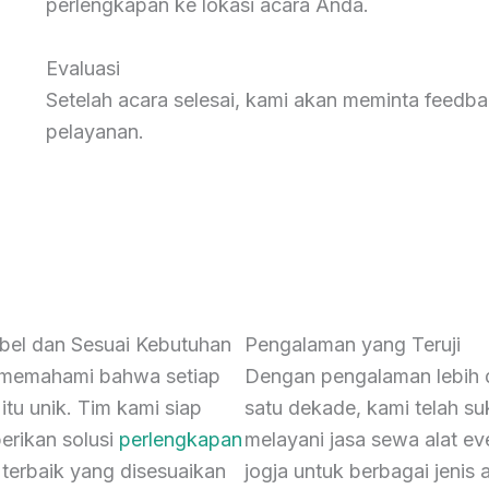
perlengkapan ke lokasi acara Anda.
Evaluasi
Setelah acara selesai, kami akan meminta feedb
pelayanan.
ibel dan Sesuai Kebutuhan
Pengalaman yang Teruji
memahami bahwa setiap
Dengan pengalaman lebih 
itu unik. Tim kami siap
satu dekade, kami telah su
rikan solusi
perlengkapan
melayani jasa sewa alat ev
terbaik yang disesuaikan
jogja untuk berbagai jenis 