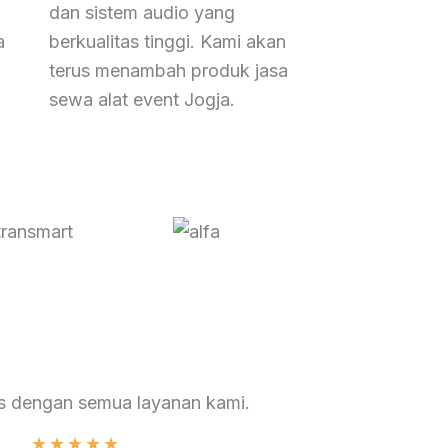
dan sistem audio yang
a
berkualitas tinggi. Kami akan
terus menambah produk jasa
sewa alat event Jogja.
 dengan semua layanan kami.
★
★
★
★
★