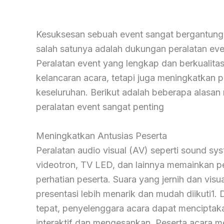
Kesuksesan sebuah event sangat bergantung 
salah satunya adalah dukungan peralatan ev
Peralatan event yang lengkap dan berkualita
kelancaran acara, tetapi juga meningkatkan 
keseluruhan. Berikut adalah beberapa alas
peralatan event sangat penting
Meningkatkan Antusias Peserta
Peralatan audio visual (AV) seperti sound sy
videotron, TV LED, dan lainnya memainkan p
perhatian peserta. Suara yang jernih dan vis
presentasi lebih menarik dan mudah diikuti1.
tepat, penyelenggara acara dapat menciptak
interaktif dan mengesankan. Peserta acara me