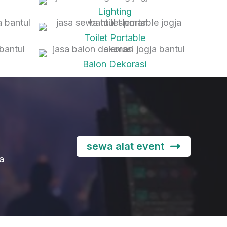
Lighting
Toilet Portable
Balon Dekorasi
sewa alat event
a