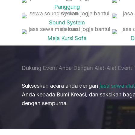
Panggung
Sound System
Meja Kursi Sofa
D
Dukung Event Anda Dengan Alat-Alat Event 
Sukseskan acara anda dengan
jasa sewa alat
Anda kepada Bumi Kreasi, dan saksikan ba
dengan sempurna.