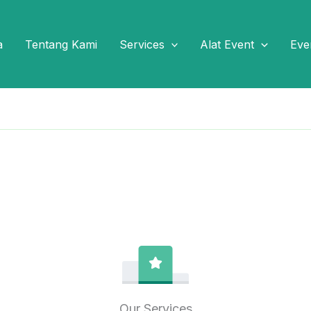
a
Tentang Kami
Services
Alat Event
Eve
Our Services