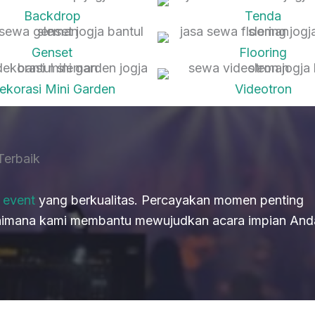
Backdrop
Tenda
Genset
Flooring
ekorasi Mini Garden
Videotron
Terbaik
 event
yang berkualitas. Percayakan momen penting
gaimana kami membantu mewujudkan acara impian And