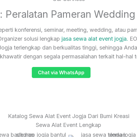
a: Peralatan Pameran Wedding
rti konferensi, seminar, meeting, wedding, atau pa
Organizer solusi lengkap
jasa sewa alat event jogja.
EO 
ogja terlengkap dan berkualitas tinggi, sehingga And
 khawatir dengan segala permasalahan terkait hal-hal t
Chat via WhatsApp
Katalog Sewa Alat Event Jogja Dari Bumi Kreasi
Sewa Alat Event Lengkap