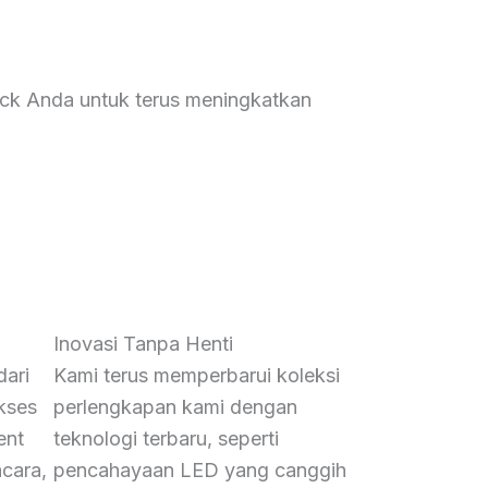
ack Anda untuk terus meningkatkan
Inovasi Tanpa Henti
dari
Kami terus memperbarui koleksi
kses
perlengkapan kami dengan
ent
teknologi terbaru, seperti
acara,
pencahayaan LED yang canggih