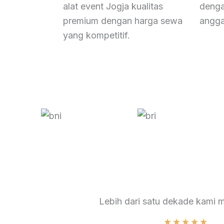
alat event Jogja kualitas
denga
premium dengan harga sewa
angga
yang kompetitif.
Lebih dari satu dekade kami 
★
★
★
★
★