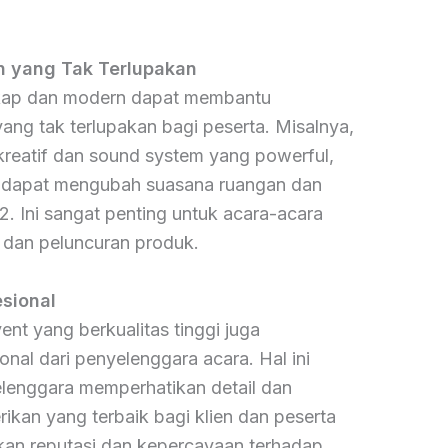
 yang Tak Terlupakan
gkap dan modern dapat membantu
ng tak terlupakan bagi peserta. Misalnya,
kreatif dan sound system yang powerful,
 dapat mengubah suasana ruangan dan
. Ini sangat penting untuk acara-acara
, dan peluncuran produk.
sional
nt yang berkualitas tinggi juga
onal dari penyelenggara acara. Hal ini
enggara memperhatikan detail dan
kan yang terbaik bagi klien dan peserta
tkan reputasi dan kepercayaan terhadap