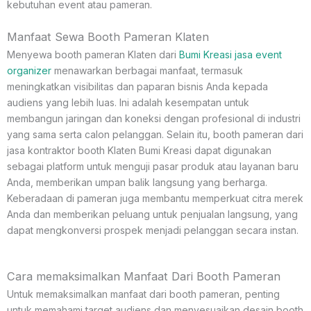
kebutuhan event atau pameran.
Manfaat Sewa Booth Pameran Klaten
Menyewa booth pameran Klaten dari
Bumi Kreasi jasa event
organizer
menawarkan berbagai manfaat, termasuk
meningkatkan visibilitas dan paparan bisnis Anda kepada
audiens yang lebih luas. Ini adalah kesempatan untuk
membangun jaringan dan koneksi dengan profesional di industri
yang sama serta calon pelanggan. Selain itu, booth pameran dari
jasa kontraktor booth Klaten Bumi Kreasi dapat digunakan
sebagai platform untuk menguji pasar produk atau layanan baru
Anda, memberikan umpan balik langsung yang berharga.
Keberadaan di pameran juga membantu memperkuat citra merek
Anda dan memberikan peluang untuk penjualan langsung, yang
dapat mengkonversi prospek menjadi pelanggan secara instan.
Cara memaksimalkan Manfaat Dari Booth Pameran
Untuk memaksimalkan manfaat dari booth pameran, penting
untuk memahami target audiens dan menyesuaikan desain booth