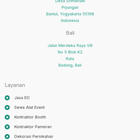
Desa Srimartani
Piyungan
Bantul
,
Yogyakarta
55198
Indonesia
Bali
Jalan Merdeka Raya VIII
No 5 Blok K2
Kuta
Badung
,
Bali
Layanan
Jasa EO
Sewa Alat Event
Kontraktor Booth
Kontraktor Pameran
Dekorasi Pernikahan