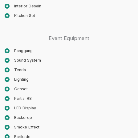
Interior Desain
Kitchen Set
Event Equipment
Panggung
Sound System
Tenda
Lighting
Genset
Partiai R8
LED Display
Backdrop
Smoke Effect
Barikade