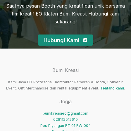
Saatnya pesan Booth yang kreatif dan unik bersama
tim kreatif EO Klaten Bumi Kreasi. Hubungi kami
sekarang!
Hubungi Kami
Bumi Kreasi
Kami Jasa EO Profesonal, Kontraktor Pameran & Booth, Souvenir
Event, Gift Merchandise dan rental equipment event.
Tentang kami
.
Jogja
bumikreasieo@gmail.com
628112512610
Pos Piyungan RT 01 RW 004