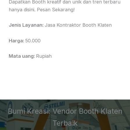
Dapatkan Booth kreatif dan unik dan tren terbaru
hanya disini. Pesan Sekarang!
Jenis Layanan:
Jasa Kontraktor Booth Klaten
Harga:
50.000
Mata uang:
Rupiah
Bumi Kreasi: Vendor Booth Klaten
Terbaik