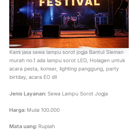
Kami jasa sewa lampu sorot jogja Bantul Sleman
murah no.1 ada lampu sorot LED, Holagen untuk
acara pesta, konser, lighting panggung, party
birtday, acara EO dll
Jenis Layanan:
Sewa Lampu Sorot Jogja
Harga:
Mulai 100.000
Mata uang:
Rupiah