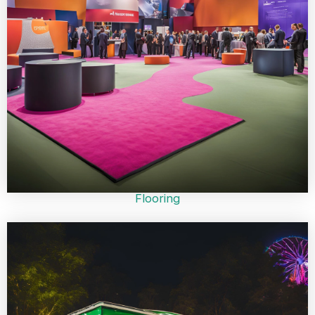
Flooring