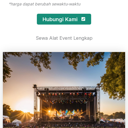
*harga dapat berubah sewaktu-waktu
Hubungi Kami
Sewa Alat Event Lengkap