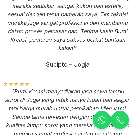
mereka sediakan sangat kokoh dan estetik,
sesuai dengan tema pameran saya. Tim teknisi
mereka juga sangat profesional dan membantu
dalam proses pemasangan. Terima kasih Bumi
Kreasi, pameran saya sukses berkat bantuan
kalian!”
Sucipto – Jogja
★
★
★
★
★
“Bumi Kreasi menyediakan jasa sewa lampu
sorot di Jogja yang ndak hanya indah dan elegan
tapi harga murah untuk pernikahan klien kami.
Semua tamu terkesan dengan dekorasi dan
kualitas lampu sorot yang mereka sediakan. Tim
mereka sangat profesional dan membantu