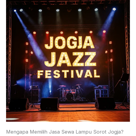
Mengapa Memilih Jasa Sewa Lampu Sorot Jogja?