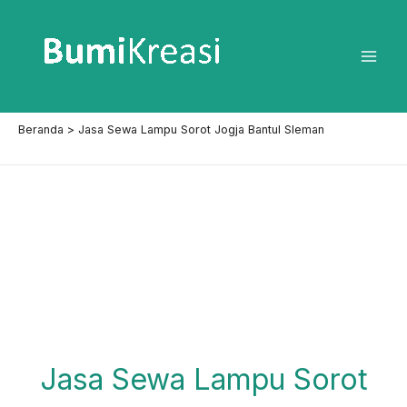
Lewati
ke
konten
Mai
Men
Beranda
Jasa Sewa Lampu Sorot Jogja Bantul Sleman
Jasa Sewa Lampu Sorot