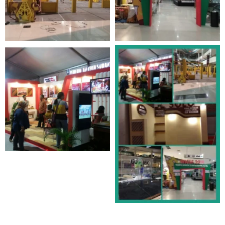
Tanpa Keterangan
Tanpa Keterangan