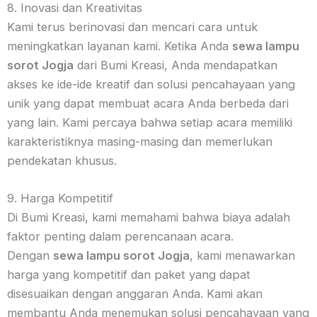
8. Inovasi dan Kreativitas
Kami terus berinovasi dan mencari cara untuk
meningkatkan layanan kami. Ketika Anda
sewa lampu
sorot Jogja
dari Bumi Kreasi, Anda mendapatkan
akses ke ide-ide kreatif dan solusi pencahayaan yang
unik yang dapat membuat acara Anda berbeda dari
yang lain. Kami percaya bahwa setiap acara memiliki
karakteristiknya masing-masing dan memerlukan
pendekatan khusus.
9. Harga Kompetitif
Di Bumi Kreasi, kami memahami bahwa biaya adalah
faktor penting dalam perencanaan acara.
Dengan
sewa lampu sorot Jogja
, kami menawarkan
harga yang kompetitif dan paket yang dapat
disesuaikan dengan anggaran Anda. Kami akan
membantu Anda menemukan solusi pencahayaan yang