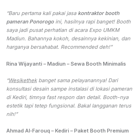
“Baru pertama kali pakai jasa
kontraktor booth
pameran Ponorogo
ini, hasilnya rapi banget! Booth
saya jadi pusat perhatian di acara Expo UMKM
Madiun. Bahannya kokoh, desainnya kekinian, dan
harganya bersahabat. Recommended deh!”
Rina Wijayanti – Madiun – Sewa Booth Minimalis
“
Wesikethek
banget sama pelayanannya! Dari
konsultasi desain sampe instalasi di lokasi pameran
di Kediri, timnya fast respon dan detail. Booth-nya
estetik tapi tetep fungsional. Bakal langganan terus
nih!”
Ahmad Al-Farouq – Kediri – Paket Booth Premium