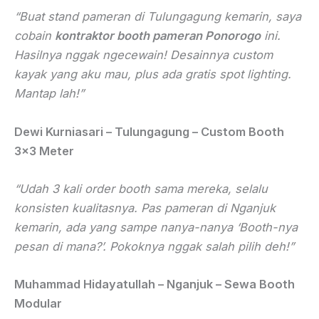
“Buat stand pameran di Tulungagung kemarin, saya
cobain
kontraktor booth pameran Ponorogo
ini.
Hasilnya nggak ngecewain! Desainnya custom
kayak yang aku mau, plus ada gratis spot lighting.
Mantap lah!”
Dewi Kurniasari – Tulungagung – Custom Booth
3×3 Meter
“Udah 3 kali order booth sama mereka, selalu
konsisten kualitasnya. Pas pameran di Nganjuk
kemarin, ada yang sampe nanya-nanya ‘Booth-nya
pesan di mana?’. Pokoknya nggak salah pilih deh!”
Muhammad Hidayatullah – Nganjuk – Sewa Booth
Modular