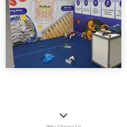
Why Choose Us