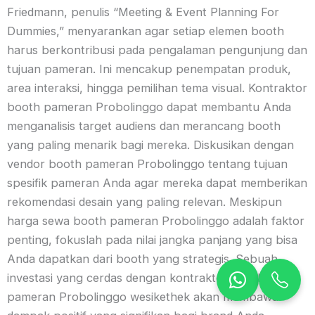
Friedmann, penulis “Meeting & Event Planning For
Dummies,” menyarankan agar setiap elemen booth
harus berkontribusi pada pengalaman pengunjung dan
tujuan pameran. Ini mencakup penempatan produk,
area interaksi, hingga pemilihan tema visual. Kontraktor
booth pameran Probolinggo dapat membantu Anda
menganalisis target audiens dan merancang booth
yang paling menarik bagi mereka. Diskusikan dengan
vendor booth pameran Probolinggo tentang tujuan
spesifik pameran Anda agar mereka dapat memberikan
rekomendasi desain yang paling relevan. Meskipun
harga sewa booth pameran Probolinggo adalah faktor
penting, fokuslah pada nilai jangka panjang yang bisa
Anda dapatkan dari booth yang strategis. Sebuah
investasi yang cerdas dengan kontraktor booth
pameran Probolinggo wesikethek akan membawa