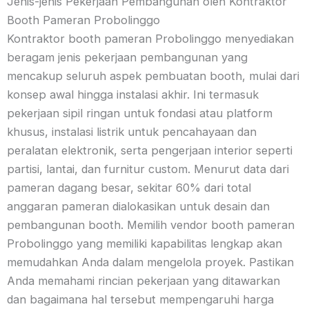
Jenis-jenis Pekerjaan Pembangunan oleh Kontraktor
Booth Pameran Probolinggo
Kontraktor booth pameran Probolinggo menyediakan
beragam jenis pekerjaan pembangunan yang
mencakup seluruh aspek pembuatan booth, mulai dari
konsep awal hingga instalasi akhir. Ini termasuk
pekerjaan sipil ringan untuk fondasi atau platform
khusus, instalasi listrik untuk pencahayaan dan
peralatan elektronik, serta pengerjaan interior seperti
partisi, lantai, dan furnitur custom. Menurut data dari
pameran dagang besar, sekitar 60% dari total
anggaran pameran dialokasikan untuk desain dan
pembangunan booth. Memilih vendor booth pameran
Probolinggo yang memiliki kapabilitas lengkap akan
memudahkan Anda dalam mengelola proyek. Pastikan
Anda memahami rincian pekerjaan yang ditawarkan
dan bagaimana hal tersebut mempengaruhi harga