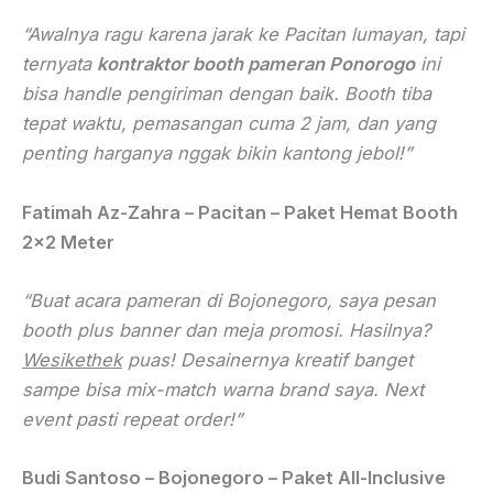
“Awalnya ragu karena jarak ke Pacitan lumayan, tapi
ternyata
kontraktor booth pameran Ponorogo
ini
bisa handle pengiriman dengan baik. Booth tiba
tepat waktu, pemasangan cuma 2 jam, dan yang
penting harganya nggak bikin kantong jebol!”
Fatimah Az-Zahra – Pacitan – Paket Hemat Booth
2×2 Meter
“Buat acara pameran di Bojonegoro, saya pesan
booth plus banner dan meja promosi. Hasilnya?
Wesikethek
puas! Desainernya kreatif banget
sampe bisa mix-match warna brand saya. Next
event pasti repeat order!”
Budi Santoso – Bojonegoro – Paket All-Inclusive