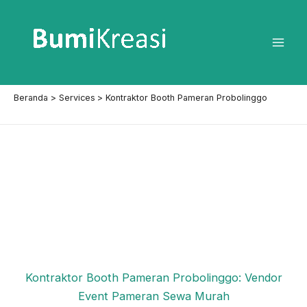
Lewati
ke
konten
Mai
Men
Beranda
Services
Kontraktor Booth Pameran Probolinggo
Kontraktor Booth Pameran Probolinggo: Vendor
Event Pameran Sewa Murah