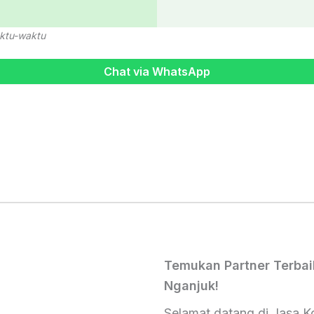
ktu-waktu
Chat via WhatsApp
Temukan Partner Terbai
Nganjuk!
Selamat datang di Jasa 