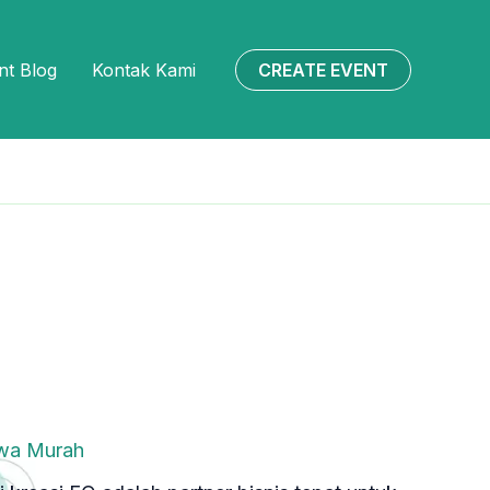
CREATE EVENT
nt Blog
Kontak Kami
ewa Murah