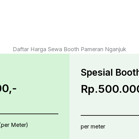
Daftar Harga Sewa Booth Pameran Nganjuk
Spesial Boot
0,-
Rp.500.00
(per Meter)
per meter