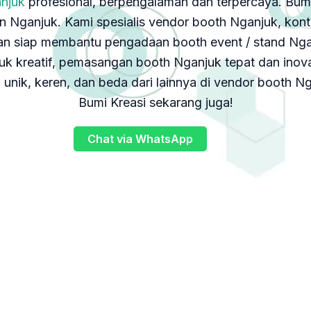
njuk
profesional, berpengalaman dan terpercaya. Bumi 
 Nganjuk. Kami spesialis vendor booth Nganjuk, kont
n siap membantu pengadaan booth event / stand Nga
 kreatif, pemasangan booth Nganjuk tepat dan inovat
nik, keren, dan beda dari lainnya di vendor booth 
Bumi Kreasi sekarang juga!
Chat via WhatsApp