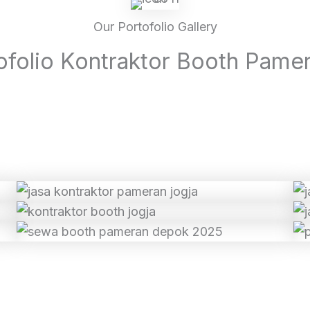
Our Portofolio Gallery
tofolio Kontraktor Booth Pame