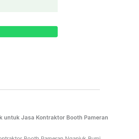
k untuk Jasa Kontraktor Booth Pameran
Kontraktor Booth Pameran Nganjuk Bumi