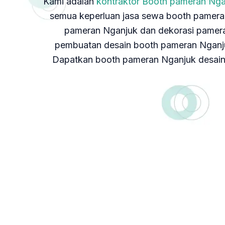
Kami adalah
kontraktor Booth pameran Nga
semua keperluan jasa sewa booth pameran
pameran Nganjuk dan dekorasi pamera
pembuatan desain booth pameran Nganjuk
Dapatkan booth pameran Nganjuk desain u