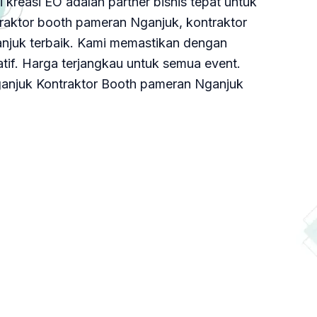
kreasi EO adalah partner bisnis tepat untuk
raktor booth pameran Nganjuk, kontraktor
njuk terbaik. Kami memastikan dengan
if. Harga terjangkau untuk semua event.
Nganjuk Kontraktor Booth pameran Nganjuk