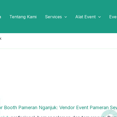
a
Tentang Kami
Services
Alat Event
Eve
k
or Booth Pameran Nganjuk: Vendor Event Pameran S