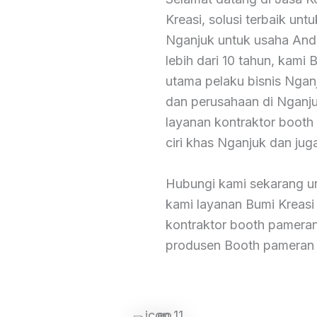
Kreasi, solusi terbaik u
Nganjuk untuk usaha And
lebih dari 10 tahun, kami
utama pelaku bisnis Nga
dan perusahaan di Nganj
layanan kontraktor booth
ciri khas Nganjuk dan juga
Hubungi kami sekarang u
kami layanan Bumi Kreasi
kontraktor booth pamera
produsen Booth pameran 