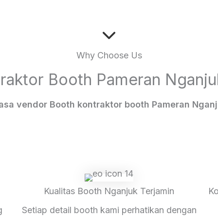
Why Choose Us
traktor Booth Pameran Nganjuk
jasa vendor Booth kontraktor booth Pameran Ngan
Kualitas Booth Nganjuk Terjamin
Ko
g
Setiap detail booth kami perhatikan dengan