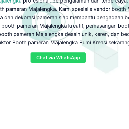
ajalengka
profesional, berpengalaman dan terpercaya. 
th pameran Majalengka. Kami spesialis vendor booth 
a dan dekorasi pameran siap membantu pengadaan boo
ooth pameran Majalengka kreatif, pemasangan booth
ooth pameran Majalengka desain unik, keren, dan bed
aktor Booth pameran Majalengka Bumi Kreasi sekarang
Chat via WhatsApp