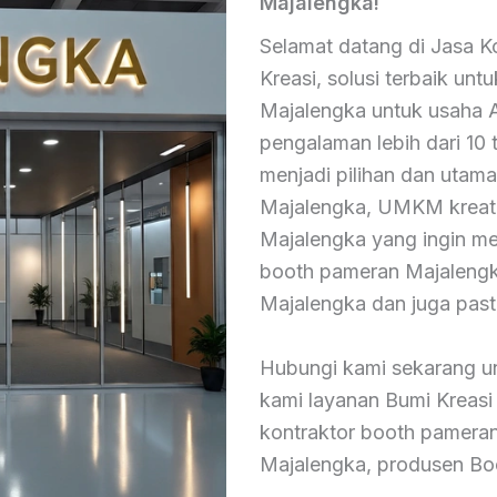
Majalengka!
Selamat datang di Jasa 
Kreasi, solusi terbaik u
Majalengka untuk usaha 
pengalaman lebih dari 10
menjadi pilihan dan utam
Majalengka, UMKM kreati
Majalengka yang ingin me
booth pameran Majalengka
Majalengka dan juga pasti
Hubungi kami sekarang u
kami layanan Bumi Kreasi
kontraktor booth pamera
Majalengka, produsen Bo