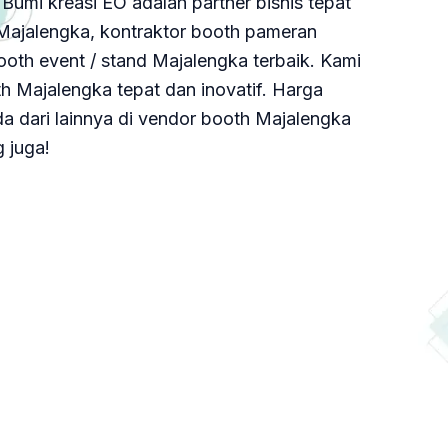
Bumi kreasi EO adalah partner bisnis tepat
Majalengka, kontraktor booth pameran
th event / stand Majalengka terbaik. Kami
 Majalengka tepat dan inovatif. Harga
a dari lainnya di vendor booth Majalengka
 juga!