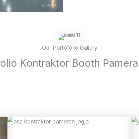
Our Portofolio Gallery
folio Kontraktor Booth Pamer