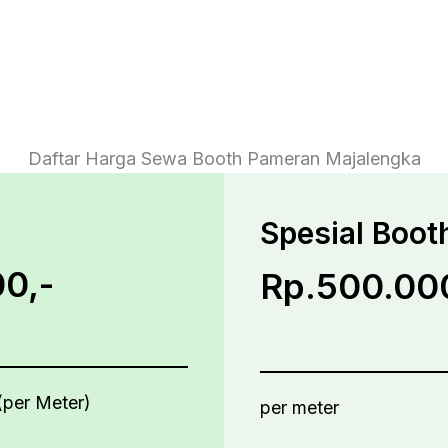
Daftar Harga Sewa Booth Pameran Majalengka
Spesial Boot
0,-
Rp.500.00
(per Meter)
per meter