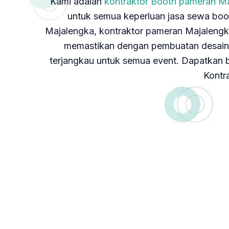
Kami adalah
kontraktor Booth pameran M
untuk semua keperluan jasa sewa boo
Majalengka, kontraktor pameran Majalengk
memastikan dengan pembuatan desain b
terjangkau untuk semua event. Dapatkan b
Kontr