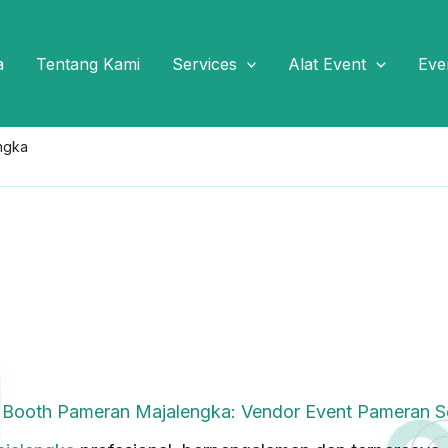
a
Tentang Kami
Services
Alat Event
Eve
ngka
r Booth Pameran Majalengka: Vendor Event Pameran 