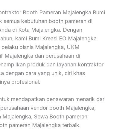
Kontraktor Booth Pameran Majalengka Bumi
ntuk semua kebutuhan booth pameran di
Anda di Kota Majalengka. Dengan
 tahun, kami Bumi Kreasi EO Majalengka
a pelaku bisnis Majalengka, UKM
f Majalengka dan perusahaan di
nampilkan produk dan layanan kontraktor
 dengan cara yang unik, ciri khas
nya profesional.
ntuk mendapatkan penawaran menarik dari
 perusahaan vendor booth Majalengka,
n Majalengka, Sewa Booth pameran
oth pameran Majalengka terbaik.