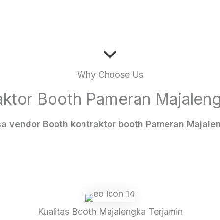
Why Choose Us
aktor Booth Pameran Majaleng
sa vendor Booth kontraktor booth Pameran Majale
Kualitas Booth Majalengka Terjamin