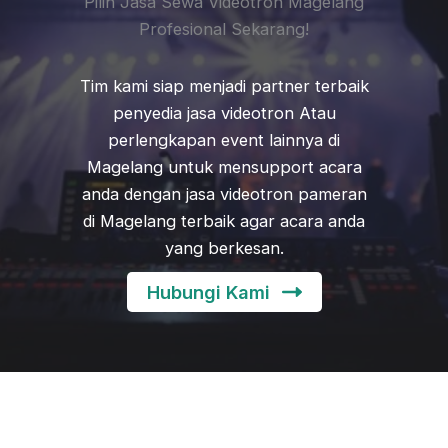
Pilih Jasa Sewa Videotron Magelang
Profesional Sekarang!
Tim kami siap menjadi partner terbaik
penyedia jasa videotron Atau
perlengkapan event lainnya di
Magelang untuk mensupport acara
anda dengan jasa videotron pameran
di Magelang terbaik agar acara anda
yang berkesan.
Hubungi Kami