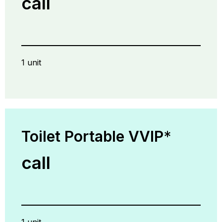
call
1 unit
Toilet Portable VVIP
*
call