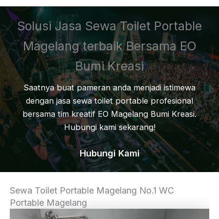
Solusi Jasa Sewa Toilet Portable
Magelang terbaik Bersama EO
Bumi Kreasi
Saatnya buat pameran anda menjadi istimewa
dengan jasa sewa toilet portable profesional
bersama tim kreatif EO Magelang Bumi Kreasi.
Hubungi kami sekarang!
Hubungi Kami
Sewa Toilet Portable Magelang No.1 WC
Portable Magelang