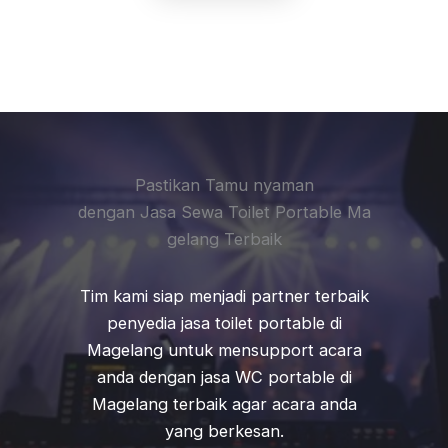
Pastikan Tamu nyaman
dengan Jasa Sewa Toilet Portable Ma
gelang Terbaik
Tim kami siap menjadi partner terbaik
penyedia jasa toilet portable di
Magelang untuk mensupport acara
anda dengan jasa WC portable di
Magelang terbaik agar acara anda
yang berkesan.