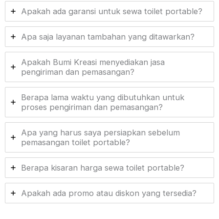
Apakah ada garansi untuk sewa toilet portable?
Apa saja layanan tambahan yang ditawarkan?
Apakah Bumi Kreasi menyediakan jasa
pengiriman dan pemasangan?
Berapa lama waktu yang dibutuhkan untuk
proses pengiriman dan pemasangan?
Apa yang harus saya persiapkan sebelum
pemasangan toilet portable?
Berapa kisaran harga sewa toilet portable?
Apakah ada promo atau diskon yang tersedia?