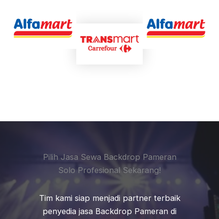
Pilih Jasa Sewa Backdrop Pameran
Solo Profesional Sekarang!
Tim kami siap menjadi partner terbaik
penyedia jasa Backdrop Pameran di