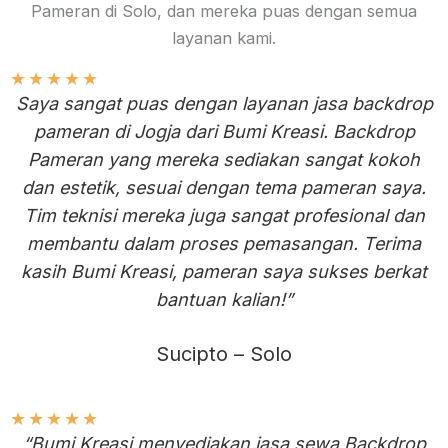
Pameran di Solo, dan mereka puas dengan semua
layanan kami.
★
★
★
★
★
Saya sangat puas dengan layanan jasa backdrop
pameran di Jogja dari Bumi Kreasi. Backdrop
Pameran yang mereka sediakan sangat kokoh
dan estetik, sesuai dengan tema pameran saya.
Tim teknisi mereka juga sangat profesional dan
membantu dalam proses pemasangan. Terima
kasih Bumi Kreasi, pameran saya sukses berkat
bantuan kalian!”
Sucipto – Solo
★
★
★
★
★
“Bumi Kreasi menyediakan jasa sewa Backdrop