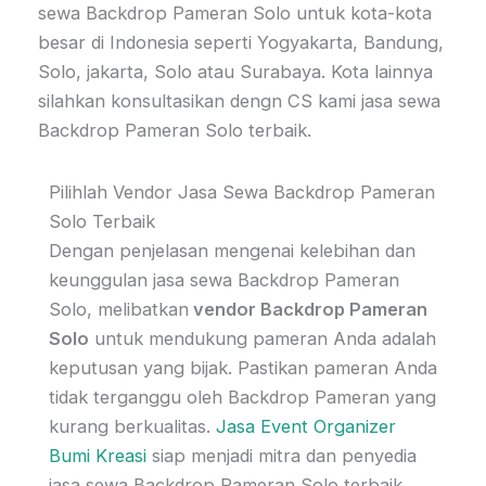
sewa Backdrop Pameran Solo untuk kota-kota
besar di Indonesia seperti Yogyakarta, Bandung,
Solo, jakarta, Solo atau Surabaya. Kota lainnya
silahkan konsultasikan dengn CS kami jasa sewa
Backdrop Pameran Solo terbaik.
Pilihlah Vendor Jasa Sewa Backdrop Pameran
Solo Terbaik
Dengan penjelasan mengenai kelebihan dan
keunggulan jasa sewa Backdrop Pameran
Solo, melibatkan
vendor Backdrop Pameran
Solo
untuk mendukung pameran Anda adalah
keputusan yang bijak. Pastikan pameran Anda
tidak terganggu oleh Backdrop Pameran yang
kurang berkualitas.
Jasa Event Organizer
Bumi Kreasi
siap menjadi mitra dan penyedia
jasa sewa Backdrop Pameran Solo terbaik