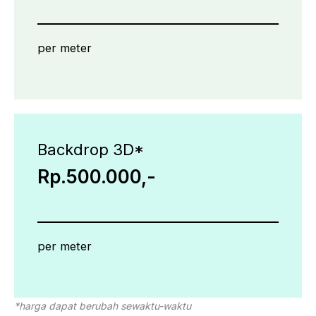
per meter
Backdrop 3D*
Rp.500.000,-
per meter
*harga dapat berubah sewaktu-waktu