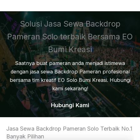
Solusi Jasa Sewa Backdrop
Pameran Solo terbaik Bersama EO
Bumi Kreasi
Saatnya buat pameran anda menjadi istimewa
dengan jasa sewa Backdrop Pameran profesional
bersama tim kreatif EO Solo Bumi Kreasi. Hubungi
kami sekarang!
Hubungi Kami
Jasa Sewa Backdrop Pameran Solo Terbaik No.1
Banyak Pilihan