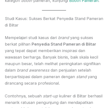
kategori
booth
pameran, kunjungi
Booth Pameran
.
Studi Kasus: Sukses Berkat Penyedia Stand Pameran
di Blitar
Mempelajari studi kasus dari
brand
yang sukses
berkat pilihan
Penyedia Stand Pameran di Blitar
yang tepat dapat memberikan inspirasi dan
wawasan berharga. Banyak bisnis, baik skala kecil
maupun besar, telah melihat peningkatan signifikan
dalam
brand awareness
dan penjualan setelah
berpartisipasi dalam pameran dengan
stand
yang
dirancang secara profesional.
Contohnya, sebuah
start-up
kuliner di Blitar berhasil
menarik ratusan pengunjung dan mendapatkan