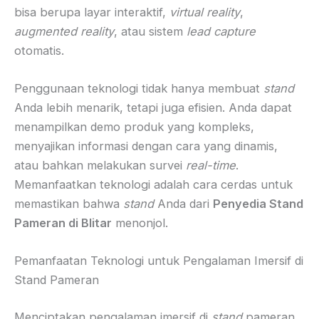
bisa berupa layar interaktif,
virtual reality
,
augmented reality
, atau sistem
lead capture
otomatis.
Penggunaan teknologi tidak hanya membuat
stand
Anda lebih menarik, tetapi juga efisien. Anda dapat
menampilkan demo produk yang kompleks,
menyajikan informasi dengan cara yang dinamis,
atau bahkan melakukan survei
real-time
.
Memanfaatkan teknologi adalah cara cerdas untuk
memastikan bahwa
stand
Anda dari
Penyedia Stand
Pameran di Blitar
menonjol.
Pemanfaatan Teknologi untuk Pengalaman Imersif di
Stand Pameran
Menciptakan pengalaman imersif di
stand
pameran