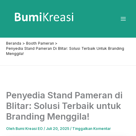
Lewati
ke
konten
Mai
Men
Beranda
Booth Pameran
Penyedia Stand Pameran Di Blitar: Solusi Terbaik Untuk Branding
Menggila!
Penyedia Stand Pameran di
Blitar: Solusi Terbaik untuk
Branding Menggila!
Oleh
Bumi Kreasi EO
/
Juli 20, 2025
/
Tinggalkan Komentar