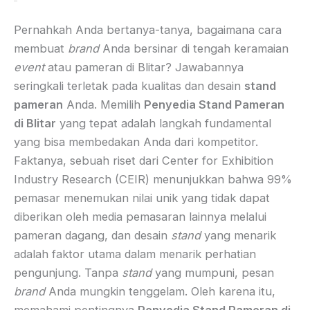
Pernahkah Anda bertanya-tanya, bagaimana cara
membuat
brand
Anda bersinar di tengah keramaian
event
atau pameran di Blitar? Jawabannya
seringkali terletak pada kualitas dan desain
stand
pameran
Anda. Memilih
Penyedia Stand Pameran
di Blitar
yang tepat adalah langkah fundamental
yang bisa membedakan Anda dari kompetitor.
Faktanya, sebuah riset dari Center for Exhibition
Industry Research (CEIR) menunjukkan bahwa 99%
pemasar menemukan nilai unik yang tidak dapat
diberikan oleh media pemasaran lainnya melalui
pameran dagang, dan desain
stand
yang menarik
adalah faktor utama dalam menarik perhatian
pengunjung. Tanpa
stand
yang mumpuni, pesan
brand
Anda mungkin tenggelam. Oleh karena itu,
memahami pentingnya
Penyedia Stand Pameran di