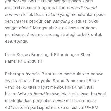
partnership
baru setelah menggunakan
stand
minimalis namun fungsional dari
penyedia stand
pameran
lokal. Desain
stand
yang menekankan pada
demonstrasi produk dan
sampling
gratis terbukti
sangat efektif. Menganalisis studi kasus ini dapat
membantu Anda merancang strategi terbaik untuk
event
Anda.
Kisah Sukses Branding di Blitar dengan Stand
Pameran Unggulan
Beberapa
brand
di Blitar telah membuktikan bahwa
investasi pada
Penyedia Stand Pameran di Blitar
yang berkualitas dapat membuahkan hasil luar
biasa. Sebuah
brand
fashion lokal, misalnya, berhasil
meningkatkan penjualan
online
mereka sebesar
40% setelah partisipasi mereka di festival UMKM