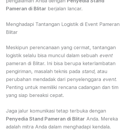
pengalaman Anda dengan
Penyedia Stand
Pameran di Blitar
berjalan lancar.
Menghadapi Tantangan Logistik di Event Pameran
Blitar
Meskipun perencanaan yang cermat, tantangan
logistik selalu bisa muncul dalam sebuah
event
pameran di Blitar. Ini bisa berupa keterlambatan
pengiriman, masalah teknis pada
stand
, atau
perubahan mendadak dari penyelenggara
event
.
Penting untuk memiliki rencana cadangan dan tim
yang siap bereaksi cepat.
Jaga jalur komunikasi tetap terbuka dengan
Penyedia Stand Pameran di Blitar
Anda. Mereka
adalah mitra Anda dalam menghadapi kendala.