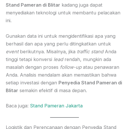
Stand Pameran di Blitar
kadang juga dapat
menyediakan teknologi untuk membantu pelacakan
ini.
Gunakan data ini untuk mengidentifikasi apa yang
berhasil dan apa yang perlu ditingkatkan untuk
event
berikutnya. Misalnya, jika
traffic
stand
Anda
tinggi tetapi konversi
lead
rendah, mungkin ada
masalah dengan proses
follow-up
atau penawaran
Anda. Analisis mendalam akan memastikan bahwa
setiap investasi dengan
Penyedia Stand Pameran di
Blitar
semakin efektif di masa depan.
Baca juga:
Stand Pameran Jakarta
Logistik dan Perencanaan dengan Penyedia Stand