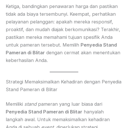
Ketiga, bandingkan penawaran harga dan pastikan
tidak ada biaya tersembunyi. Keempat, perhatikan
pelayanan pelanggan: apakah mereka responsif,
proaktif, dan mudah diajak berkomunikasi? Terakhir,
pastikan mereka memahami tujuan spesifik Anda
untuk pameran tersebut. Memilih
Penyedia Stand
Pameran di Blitar
dengan cermat akan menentukan
keberhasilan Anda.
Strategi Memaksimalkan Kehadiran dengan Penyedia
Stand Pameran di Blitar
Memiliki
stand
pameran yang luar biasa dari
Penyedia Stand Pameran di Blitar
hanyalah
langkah awal. Untuk memaksimalkan kehadiran
Anda di sebuah
event
, diperlukan strategi