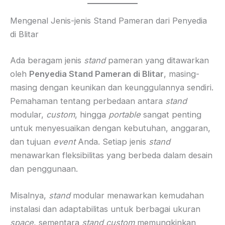
Mengenal Jenis-jenis Stand Pameran dari Penyedia
di Blitar
Ada beragam jenis
stand
pameran yang ditawarkan
oleh
Penyedia Stand Pameran di Blitar
, masing-
masing dengan keunikan dan keunggulannya sendiri.
Pemahaman tentang perbedaan antara
stand
modular,
custom
, hingga
portable
sangat penting
untuk menyesuaikan dengan kebutuhan, anggaran,
dan tujuan
event
Anda. Setiap jenis
stand
menawarkan fleksibilitas yang berbeda dalam desain
dan penggunaan.
Misalnya,
stand
modular menawarkan kemudahan
instalasi dan adaptabilitas untuk berbagai ukuran
space
, sementara
stand
custom
memungkinkan