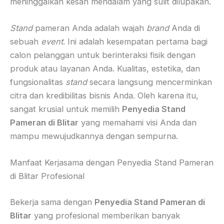
meninggalkan kesan mendalam yang sulit dilupakan.
Stand
pameran Anda adalah wajah
brand
Anda di
sebuah
event
. Ini adalah kesempatan pertama bagi
calon pelanggan untuk berinteraksi fisik dengan
produk atau layanan Anda. Kualitas, estetika, dan
fungsionalitas
stand
secara langsung mencerminkan
citra dan kredibilitas bisnis Anda. Oleh karena itu,
sangat krusial untuk memilih
Penyedia Stand
Pameran di Blitar
yang memahami visi Anda dan
mampu mewujudkannya dengan sempurna.
Manfaat Kerjasama dengan Penyedia Stand Pameran
di Blitar Profesional
Bekerja sama dengan
Penyedia Stand Pameran di
Blitar
yang profesional memberikan banyak