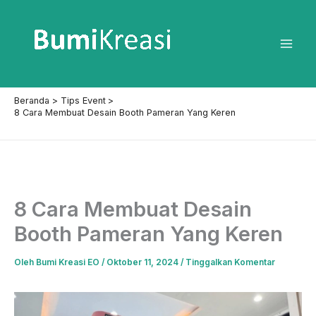
Lewati
ke
konten
Mai
Men
Beranda
Tips Event
8 Cara Membuat Desain Booth Pameran Yang Keren
8 Cara Membuat Desain
Booth Pameran Yang Keren
Oleh
Bumi Kreasi EO
/
Oktober 11, 2024
/
Tinggalkan Komentar