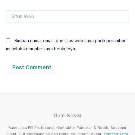
Situs
Web
Simpan nama, email, dan situs web saya pada peramban
ini untuk komentar saya berikutnya.
Bumi Kreasi
Kami Jasa EO Profesonal, Kontraktor Pameran & Booth, Souvenir
Event, Gift Merchandise dan rental equipment event.
Tentang kami
.