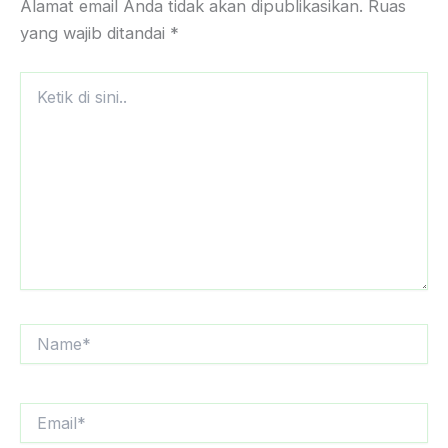
Alamat email Anda tidak akan dipublikasikan.
Ruas
yang wajib ditandai
*
Ketik
di
sini..
Name*
Email*