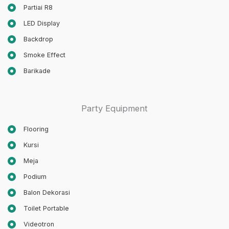
Partiai R8
LED Display
Backdrop
Smoke Effect
Barikade
Party Equipment
Flooring
Kursi
Meja
Podium
Balon Dekorasi
Toilet Portable
Videotron