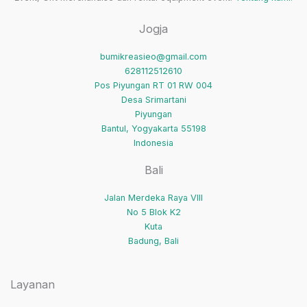
Jogja
bumikreasieo@gmail.com
628112512610
Pos Piyungan RT 01 RW 004
Desa Srimartani
Piyungan
Bantul
,
Yogyakarta
55198
Indonesia
Bali
Jalan Merdeka Raya VIII
No 5 Blok K2
Kuta
Badung
,
Bali
Layanan