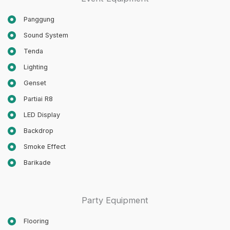
Panggung
Sound System
Tenda
Lighting
Genset
Partiai R8
LED Display
Backdrop
Smoke Effect
Barikade
Party Equipment
Flooring