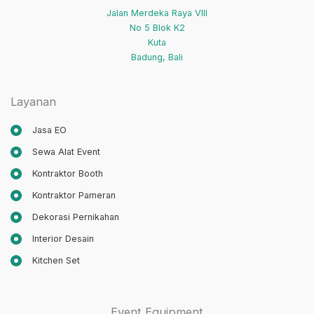
Jalan Merdeka Raya VIII
No 5 Blok K2
Kuta
Badung
,
Bali
Layanan
Jasa EO
Sewa Alat Event
Kontraktor Booth
Kontraktor Pameran
Dekorasi Pernikahan
Interior Desain
Kitchen Set
Event Equipment