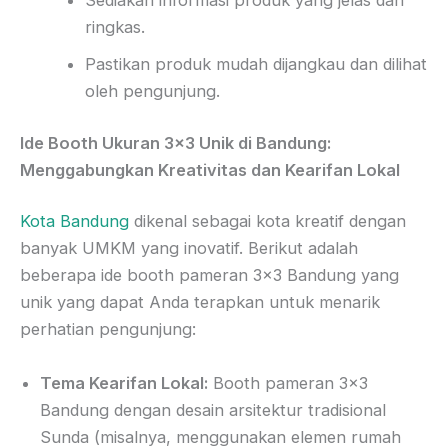
Sediakan informasi produk yang jelas dan
ringkas.
Pastikan produk mudah dijangkau dan dilihat
oleh pengunjung.
Ide Booth Ukuran 3×3 Unik di Bandung:
Menggabungkan Kreativitas dan Kearifan Lokal
Kota Bandung
dikenal sebagai kota kreatif dengan
banyak UMKM yang inovatif. Berikut adalah
beberapa ide booth pameran 3×3 Bandung yang
unik yang dapat Anda terapkan untuk menarik
perhatian pengunjung:
Tema Kearifan Lokal:
Booth pameran 3×3
Bandung dengan desain arsitektur tradisional
Sunda (misalnya, menggunakan elemen rumah