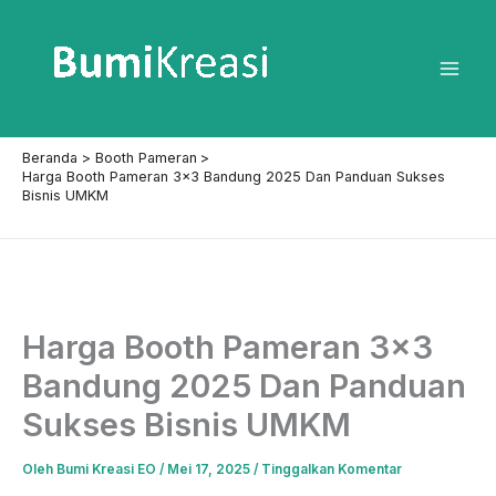
Lewati
ke
konten
Mai
Men
Beranda
Booth Pameran
Harga Booth Pameran 3×3 Bandung 2025 Dan Panduan Sukses
Bisnis UMKM
Harga Booth Pameran 3×3
Bandung 2025 Dan Panduan
Sukses Bisnis UMKM
Oleh
Bumi Kreasi EO
/
Mei 17, 2025
/
Tinggalkan Komentar