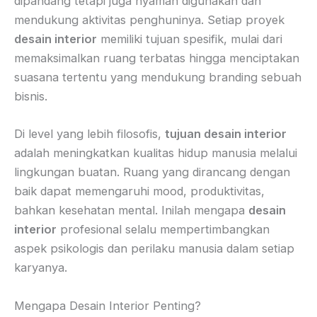
dipandang tetapi juga nyaman digunakan dan
mendukung aktivitas penghuninya. Setiap proyek
desain interior
memiliki tujuan spesifik, mulai dari
memaksimalkan ruang terbatas hingga menciptakan
suasana tertentu yang mendukung branding sebuah
bisnis.
Di level yang lebih filosofis,
tujuan desain interior
adalah meningkatkan kualitas hidup manusia melalui
lingkungan buatan. Ruang yang dirancang dengan
baik dapat memengaruhi mood, produktivitas,
bahkan kesehatan mental. Inilah mengapa
desain
interior
profesional selalu mempertimbangkan
aspek psikologis dan perilaku manusia dalam setiap
karyanya.
Mengapa Desain Interior Penting?