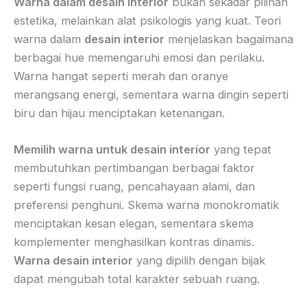
Warna dalam desain interior
bukan sekadar pilihan
estetika, melainkan alat psikologis yang kuat. Teori
warna dalam
desain interior
menjelaskan bagaimana
berbagai hue memengaruhi emosi dan perilaku.
Warna hangat seperti merah dan oranye
merangsang energi, sementara warna dingin seperti
biru dan hijau menciptakan ketenangan.
Memilih warna untuk desain interior
yang tepat
membutuhkan pertimbangan berbagai faktor
seperti fungsi ruang, pencahayaan alami, dan
preferensi penghuni. Skema warna monokromatik
menciptakan kesan elegan, sementara skema
komplementer menghasilkan kontras dinamis.
Warna desain interior
yang dipilih dengan bijak
dapat mengubah total karakter sebuah ruang.