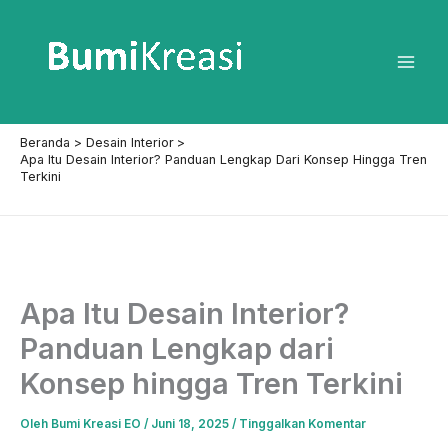
Lewati
ke
konten
Mai
Men
Beranda
Desain Interior
Apa Itu Desain Interior? Panduan Lengkap Dari Konsep Hingga Tren
Terkini
Apa Itu Desain Interior?
Panduan Lengkap dari
Konsep hingga Tren Terkini
Oleh
Bumi Kreasi EO
/
Juni 18, 2025
/
Tinggalkan Komentar