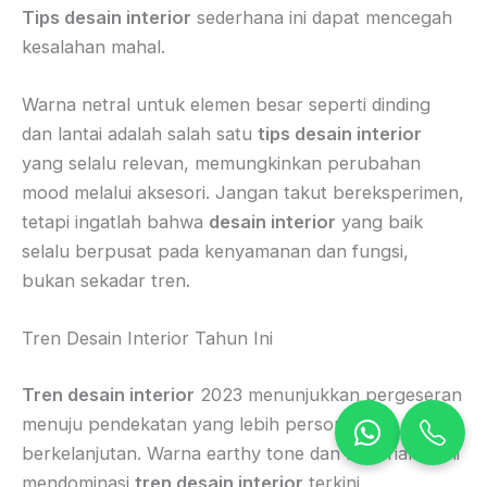
Tips desain interior
sederhana ini dapat mencegah
kesalahan mahal.
Warna netral untuk elemen besar seperti dinding
dan lantai adalah salah satu
tips desain interior
yang selalu relevan, memungkinkan perubahan
mood melalui aksesori. Jangan takut bereksperimen,
tetapi ingatlah bahwa
desain interior
yang baik
selalu berpusat pada kenyamanan dan fungsi,
bukan sekadar tren.
Tren Desain Interior Tahun Ini
Tren desain interior
2023 menunjukkan pergeseran
menuju pendekatan yang lebih personal dan
berkelanjutan. Warna earthy tone dan material alami
mendominasi
tren desain interior
terkini,