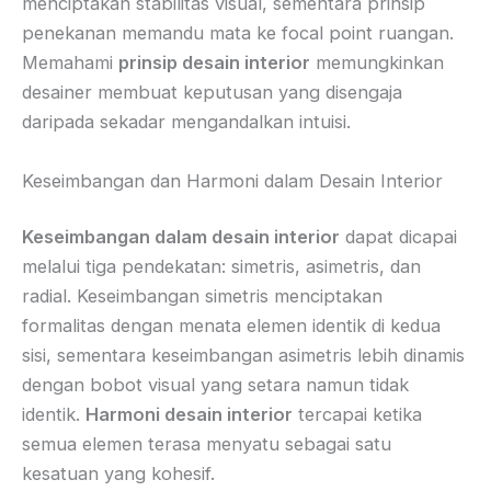
menciptakan stabilitas visual, sementara prinsip
penekanan memandu mata ke focal point ruangan.
Memahami
prinsip desain interior
memungkinkan
desainer membuat keputusan yang disengaja
daripada sekadar mengandalkan intuisi.
Keseimbangan dan Harmoni dalam Desain Interior
Keseimbangan dalam desain interior
dapat dicapai
melalui tiga pendekatan: simetris, asimetris, dan
radial. Keseimbangan simetris menciptakan
formalitas dengan menata elemen identik di kedua
sisi, sementara keseimbangan asimetris lebih dinamis
dengan bobot visual yang setara namun tidak
identik.
Harmoni desain interior
tercapai ketika
semua elemen terasa menyatu sebagai satu
kesatuan yang kohesif.