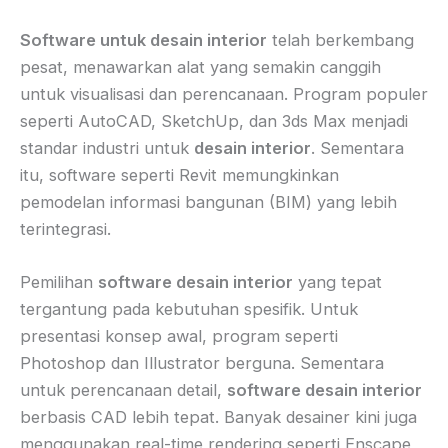
Software untuk desain interior
telah berkembang
pesat, menawarkan alat yang semakin canggih
untuk visualisasi dan perencanaan. Program populer
seperti AutoCAD, SketchUp, dan 3ds Max menjadi
standar industri untuk
desain interior
. Sementara
itu, software seperti Revit memungkinkan
pemodelan informasi bangunan (BIM) yang lebih
terintegrasi.
Pemilihan
software desain interior
yang tepat
tergantung pada kebutuhan spesifik. Untuk
presentasi konsep awal, program seperti
Photoshop dan Illustrator berguna. Sementara
untuk perencanaan detail,
software desain interior
berbasis CAD lebih tepat. Banyak desainer kini juga
menggunakan real-time rendering seperti Enscape