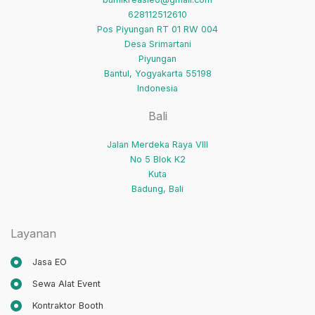
628112512610
Pos Piyungan RT 01 RW 004
Desa Srimartani
Piyungan
Bantul
,
Yogyakarta
55198
Indonesia
Bali
Jalan Merdeka Raya VIII
No 5 Blok K2
Kuta
Badung
,
Bali
Layanan
Jasa EO
Sewa Alat Event
Kontraktor Booth