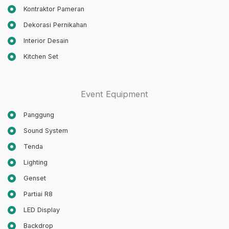
Kontraktor Pameran
Dekorasi Pernikahan
Interior Desain
Kitchen Set
Event Equipment
Panggung
Sound System
Tenda
Lighting
Genset
Partiai R8
LED Display
Backdrop