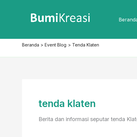
Lewati
ke
Berand
konten
Beranda
Event Blog
Tenda Klaten
tenda klaten
Berita dan informasi seputar tenda Kla