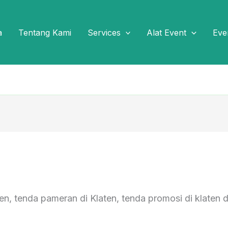
a
Tentang Kami
Services
Alat Event
Eve
ten, tenda pameran di Klaten, tenda promosi di klaten d