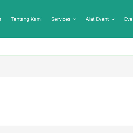
a
Tentang Kami
Services
Alat Event
Eve