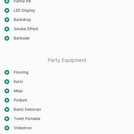
Partiai R8
LED Display
Backdrop
Smoke Effect
Barikade
Party Equipment
Flooring
Kursi
Meja
Podium
Balon Dekorasi
Toilet Portable
Videotron