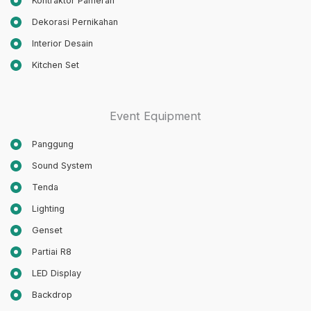
Kontraktor Pameran
Dekorasi Pernikahan
Interior Desain
Kitchen Set
Event Equipment
Panggung
Sound System
Tenda
Lighting
Genset
Partiai R8
LED Display
Backdrop