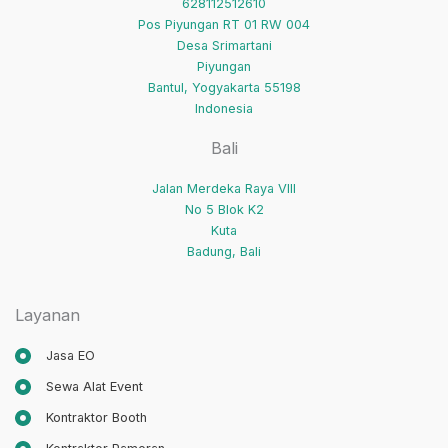
628112512610
Pos Piyungan RT 01 RW 004
Desa Srimartani
Piyungan
Bantul
,
Yogyakarta
55198
Indonesia
Bali
Jalan Merdeka Raya VIII
No 5 Blok K2
Kuta
Badung
,
Bali
Layanan
Jasa EO
Sewa Alat Event
Kontraktor Booth