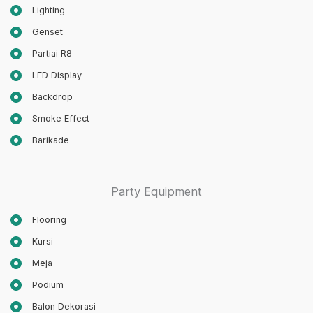
Lighting
Genset
Partiai R8
LED Display
Backdrop
Smoke Effect
Barikade
Party Equipment
Flooring
Kursi
Meja
Podium
Balon Dekorasi