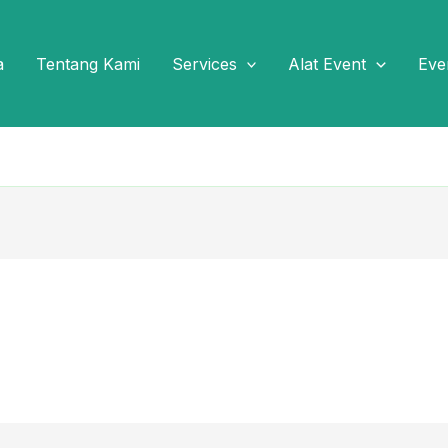
a
Tentang Kami
Services
Alat Event
Eve