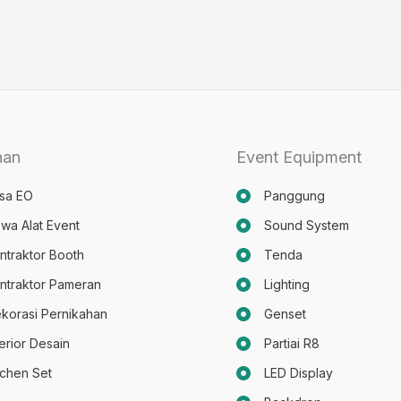
nan
Event Equipment
sa EO
Panggung
wa Alat Event
Sound System
ntraktor Booth
Tenda
ntraktor Pameran
Lighting
korasi Pernikahan
Genset
terior Desain
Partiai R8
tchen Set
LED Display