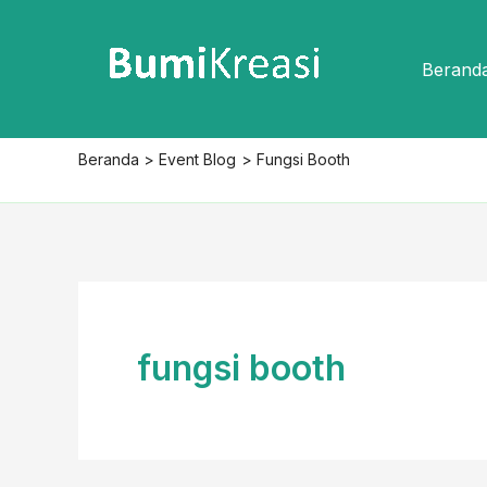
Lewati
ke
Berand
konten
Beranda
Event Blog
Fungsi Booth
fungsi booth