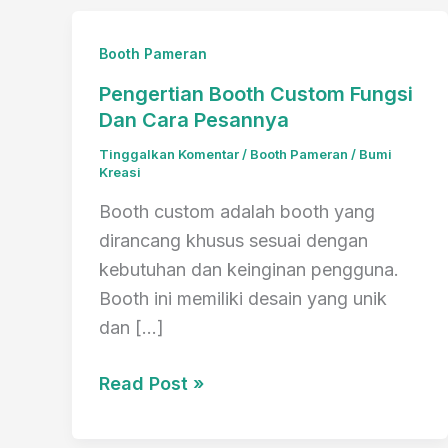
Booth Pameran
Pengertian Booth Custom Fungsi
Dan Cara Pesannya
Tinggalkan Komentar
/
Booth Pameran
/
Bumi
Kreasi
Booth custom adalah booth yang
dirancang khusus sesuai dengan
kebutuhan dan keinginan pengguna.
Booth ini memiliki desain yang unik
dan […]
Pengertian
Read Post »
Booth
Custom