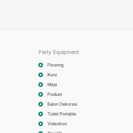
Party Equipment
Flooring
Kursi
Meja
Podium
Balon Dekorasi
Toilet Portable
Videotron