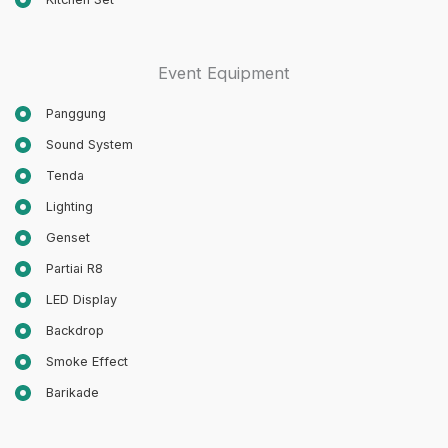
Event Equipment
Panggung
Sound System
Tenda
Lighting
Genset
Partiai R8
LED Display
Backdrop
Smoke Effect
Barikade