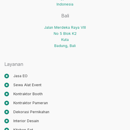
Indonesia
Bali
Jalan Merdeka Raya VIII
No 5 Blok K2
Kuta
Badung
,
Bali
Layanan
Jasa EO
Sewa Alat Event
Kontraktor Booth
Kontraktor Pameran
Dekorasi Pernikahan
Interior Desain
Kitchen Set