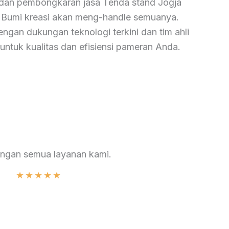
dan pembongkaran jasa Tenda stand Jogja
Bumi kreasi akan meng-handle semuanya.
ngan dukungan teknologi terkini dan tim ahli
untuk kualitas dan efisiensi pameran Anda.
engan semua layanan kami.
★
★
★
★
★