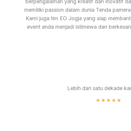
berpengalaman yang kreatif dan inovatif d
memiliki passion dalam dunia Tenda pamera
Kami juga tim EO Jogja yang siap membant
event anda menjadi istimewa dan berkesan
Lebih dari satu dekade k
★
★
★
★
★