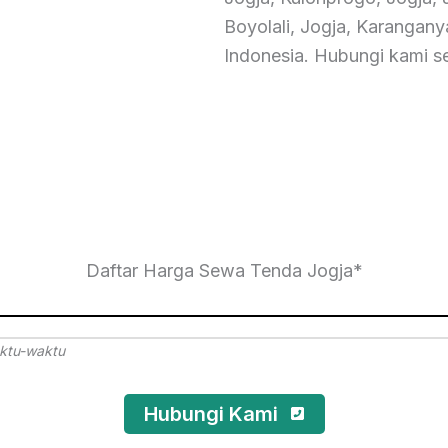
Boyolali, Jogja, Karanganya
Indonesia. Hubungi kami s
Daftar Harga Sewa Tenda Jogja*
ktu-waktu
Hubungi Kami