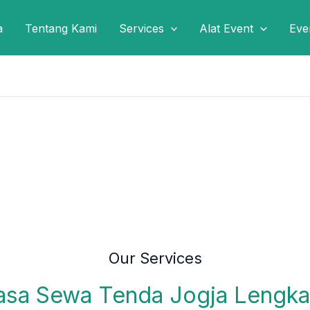
a
Tentang Kami
Services
Alat Event
Eve
Our Services
asa Sewa Tenda Jogja Lengka