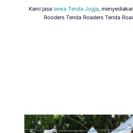
Kami jasa
sewa Tenda Jogja
, menyediakan
Rooders Tenda Roaders Tenda Roade