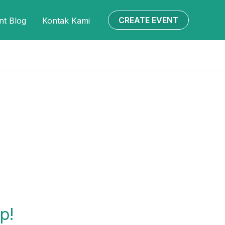
CREATE EVENT
nt Blog
Kontak Kami
p!