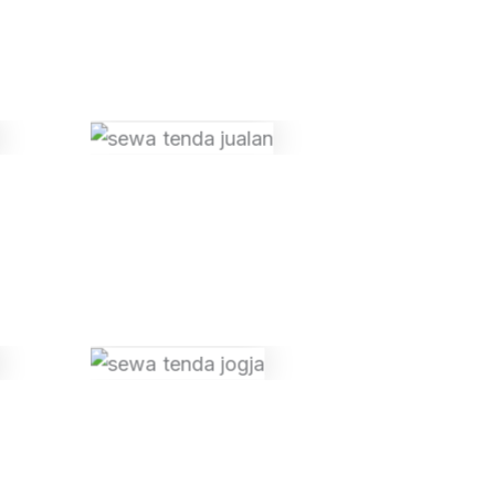
n
Tanpa Keterangan
n
Tanpa Keterangan