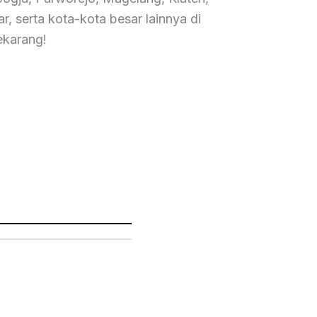
r, serta kota-kota besar lainnya di
ekarang!