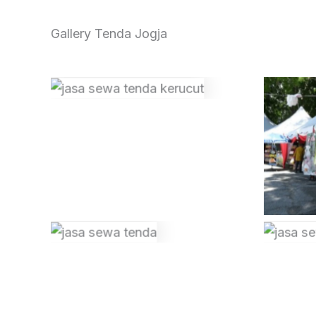
Gallery Tenda Jogja
Tanpa Keterangan
Tanpa Keterangan