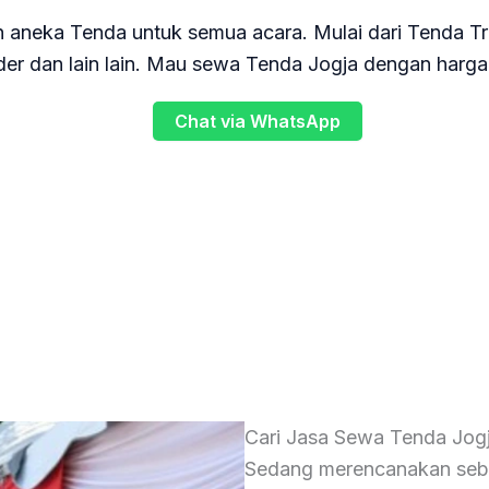
 aneka Tenda untuk semua acara. Mulai dari Tenda Tr
r dan lain lain. Mau sewa Tenda Jogja dengan harga 
Chat via WhatsApp
Cari Jasa Sewa Tenda Jogja
Sedang merencanakan sebu