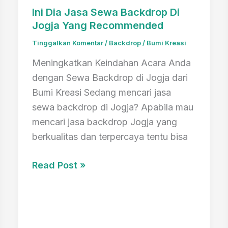
Ini Dia Jasa Sewa Backdrop Di
Jogja Yang Recommended
Tinggalkan Komentar
/
Backdrop
/
Bumi Kreasi
Meningkatkan Keindahan Acara Anda
dengan Sewa Backdrop di Jogja dari
Bumi Kreasi Sedang mencari jasa
sewa backdrop di Jogja? Apabila mau
mencari jasa backdrop Jogja yang
berkualitas dan terpercaya tentu bisa
Ini
Read Post »
Dia
Jasa
Sewa
Backdrop