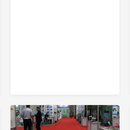
Di
Jogja
Yang
Recommended