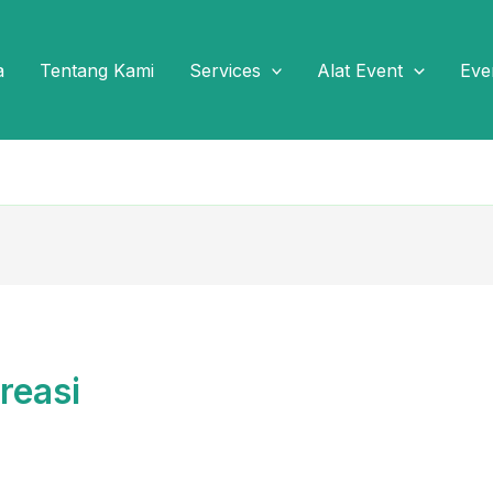
a
Tentang Kami
Services
Alat Event
Eve
reasi