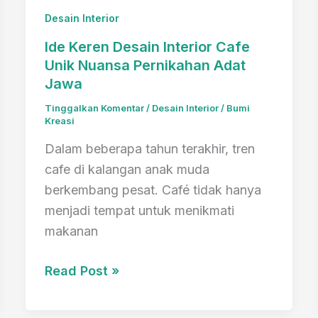
Desain Interior
Ide Keren Desain Interior Cafe
Unik Nuansa Pernikahan Adat
Jawa
Tinggalkan Komentar
/
Desain Interior
/
Bumi
Kreasi
Dalam beberapa tahun terakhir, tren
cafe di kalangan anak muda
berkembang pesat. Café tidak hanya
menjadi tempat untuk menikmati
makanan
Ide
Read Post »
Keren
Desain