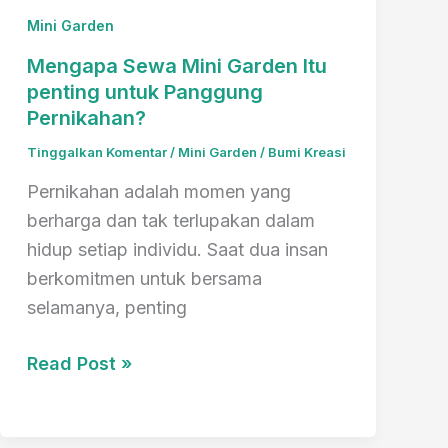
Mini Garden
Mengapa Sewa Mini Garden Itu
penting untuk Panggung
Pernikahan?
Tinggalkan Komentar
/
Mini Garden
/
Bumi Kreasi
Pernikahan adalah momen yang
berharga dan tak terlupakan dalam
hidup setiap individu. Saat dua insan
berkomitmen untuk bersama
selamanya, penting
Mengapa
Read Post »
Sewa
Mini