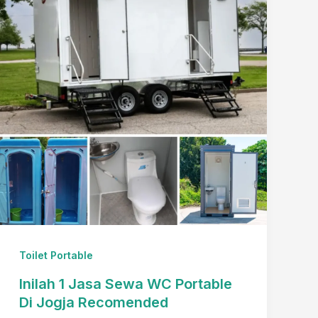
Yang
Recommended?
Ini
Ahlinya
Toilet Portable
Inilah 1 Jasa Sewa WC Portable
Di Jogja Recomended